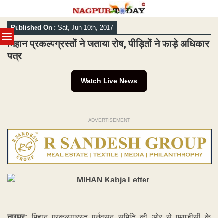
Skip
Published On :
Sat, Jun 10th, 2017
to
MENU
content
मिहान प्रकल्पग्रस्तों ने जताया रोष, पीड़ितों ने फाड़े अधिकार
पत्र
Watch Live News
ADVERTISEMENT
नागपुर:
मिहान प्रकल्पग्रस्त पुर्नवसन समिति की ओर से एमएडीसी के