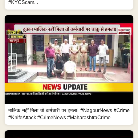
#KYCScam...
मालिक नहीं मिला तो कर्मचारी पर हमला! #NagpurNews #Crime
#KnifeAttack #CrimeNews #MaharashtraCrime