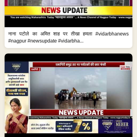
नाना पटोले का अमित शाह पर तीखा हमला #vidarbhanews
#nagpur #newsupdate #vidarbha...