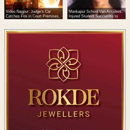
Video Nagpur: Judge’s Car
Mankapur School Van Accident:
Catches Fire in Court Premises,
Injured Student Succumbs to
Major Accident Averted
Injuries