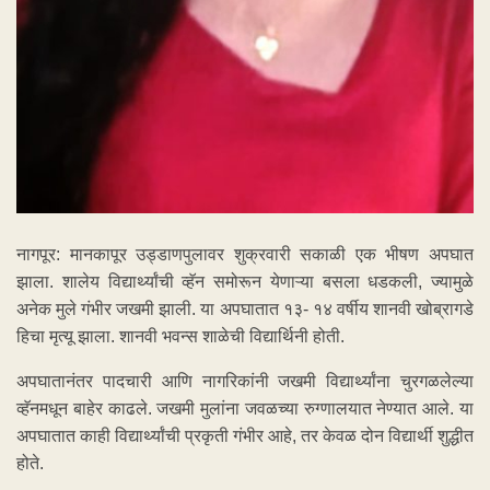
नागपूर: मानकापूर उड्डाणपुलावर शुक्रवारी सकाळी एक भीषण अपघात
झाला. शालेय विद्यार्थ्यांची व्हॅन समोरून येणाऱ्या बसला धडकली, ज्यामुळे
अनेक मुले गंभीर जखमी झाली. या अपघातात १३- १४ वर्षीय शानवी खोब्रागडे
हिचा मृत्यू झाला. शानवी भवन्स शाळेची विद्यार्थिनी होती.
अपघातानंतर पादचारी आणि नागरिकांनी जखमी विद्यार्थ्यांना चुरगळलेल्या
व्हॅनमधून बाहेर काढले. जखमी मुलांना जवळच्या रुग्णालयात नेण्यात आले. या
अपघातात काही विद्यार्थ्यांची प्रकृती गंभीर आहे, तर केवळ दोन विद्यार्थी शुद्धीत
होते.