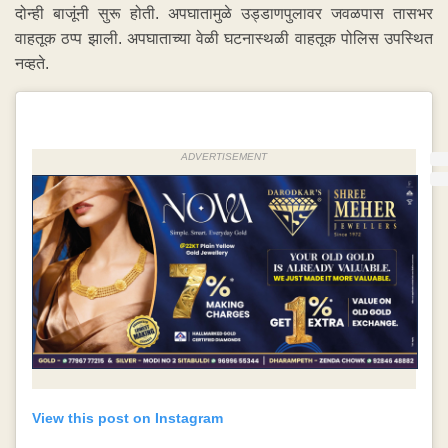
दोन्ही बाजूंनी सुरू होती. अपघातामुळे उड्डाणपुलावर जवळपास तासभर
वाहतूक ठप्प झाली. अपघाताच्या वेळी घटनास्थळी वाहतूक पोलिस उपस्थित
नव्हते.
ADVERTISEMENT
View this post on Instagram