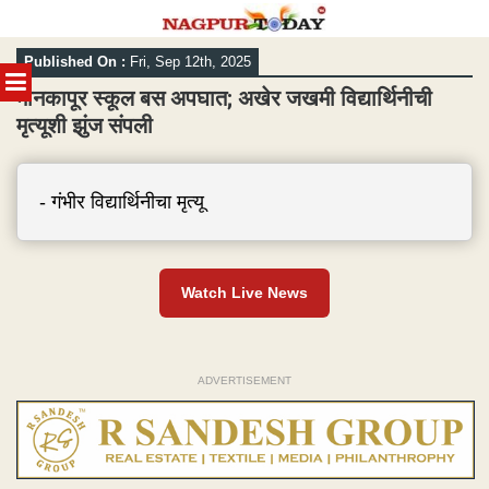
Skip
Published On :
Fri, Sep 12th, 2025
to
MENU
content
मानकापूर स्कूल बस अपघात; अखेर जखमी विद्यार्थिनीची
मृत्यूशी झुंज संपली
- गंभीर विद्यार्थिनीचा मृत्यू
Watch Live News
ADVERTISEMENT