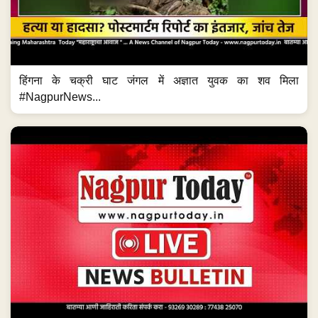
हिंगना के चक्री घाट जंगल में अज्ञात युवक का शव मिला
#NagpurNews...