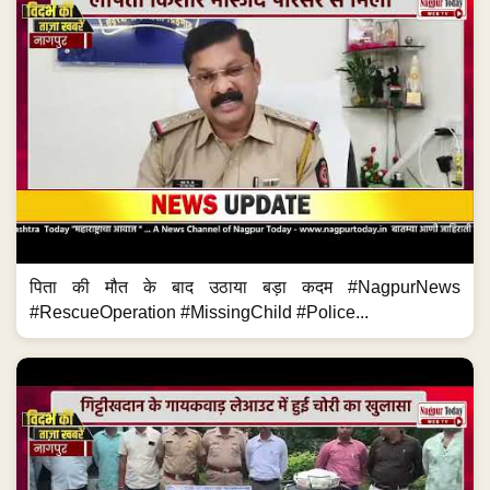
पिता की मौत के बाद उठाया बड़ा कदम #NagpurNews
#RescueOperation #MissingChild #Police...