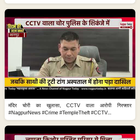
मंदिर चोरी का खुलासा, CCTV वाला आरोपी गिरफ्तार
#NagpurNews #Crime #TempleTheft #CCTV...