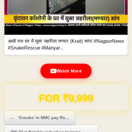
आधी रात घर में घुसा जहरीला मण्यार (Krait) सांप! #NagpurNews
#SnakeRescue #Manyar...
Watch More
Domain & Hosting FREE for 1 Year
Post navigation
←
‘Crooks’ in NMC pay Rs…