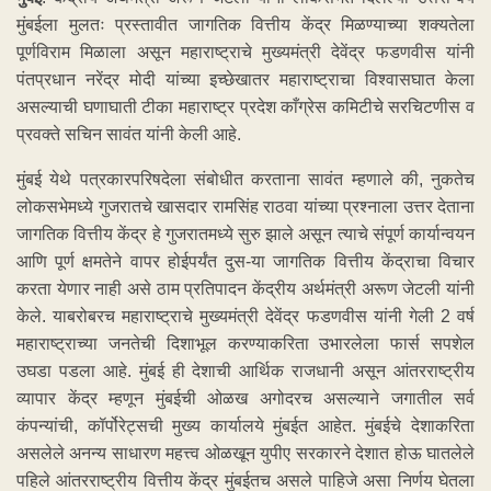
मुंबईला मुलतः प्रस्तावीत जागतिक वित्तीय केंद्र मिळण्याच्या शक्यतेला
पूर्णविराम मिळाला असून महाराष्ट्राचे मुख्यमंत्री देवेंद्र फडणवीस यांनी
पंतप्रधान नरेंद्र मोदी यांच्या इच्छेखातर महाराष्ट्राचा विश्वासघात केला
असल्याची घणाघाती टीका महाराष्ट्र प्रदेश काँग्रेस कमिटीचे सरचिटणीस व
प्रवक्ते सचिन सावंत यांनी केली आहे.
मुंबई येथे पत्रकारपरिषदेला संबोधीत करताना सावंत म्हणाले की, नुकतेच
लोकसभेमध्ये गुजरातचे खासदार रामसिंह राठवा यांच्या प्रश्नाला उत्तर देताना
जागतिक वित्तीय केंद्र हे गुजरातमध्ये सुरु झाले असून त्याचे संपूर्ण कार्यान्वयन
आणि पूर्ण क्षमतेने वापर होईपर्यंत दुस-या जागतिक वित्तीय केंद्राचा विचार
करता येणार नाही असे ठाम प्रतिपादन केंद्रीय अर्थमंत्री अरूण जेटली यांनी
केले. याबरोबरच महाराष्ट्राचे मुख्यमंत्री देवेंद्र फडणवीस यांनी गेली 2 वर्ष
महाराष्ट्राच्या जनतेची दिशाभूल करण्याकरिता उभारलेला फार्स सपशेल
उघडा पडला आहे. मुंबई ही देशाची आर्थिक राजधानी असून आंतरराष्ट्रीय
व्यापार केंद्र म्हणून मुंबईची ओळख अगोदरच असल्याने जगातील सर्व
कंपन्यांची, कॉर्पोरेट्सची मुख्य कार्यालये मुंबईत आहेत. मुंबईचे देशाकरिता
असलेले अनन्य साधारण महत्त्व ओळखून युपीए सरकारने देशात होऊ घातलेले
पहिले आंतरराष्ट्रीय वित्तीय केंद्र मुंबईतच असले पाहिजे असा निर्णय घेतला