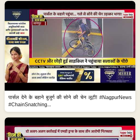
पार्सल देने के बहाने बुजुर्ग की सोने की चेन लूटी! #NagpurNews
#ChainSnatching...