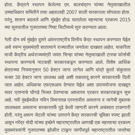
होता. केंद्राने स्थापन केलेल्या एम. बालचंद्रन यांच्या नेतृत्वाखालील
उच्चाधिकार समितीने तसा अहवालही 2007 साली सरकारला सोपवला होता.
परंतु, शासन बदलले आणि मुंबईत होऊ घातलेला महत्त्वाचा प्रकल्प 2015
च्या सुरुवातील गुजरातच्या गिफ्ट सिटीमध्ये सुरु कऱण्यात आला.
गेली दोन वर्ष मुंबईत दुसरे आंतरराष्ट्रीय वित्तीय केंद्र स्थापन करण्यात येईल
असे स्वप्न मुख्यमंत्री सातत्याने राज्यातील जनतेला दाखवत आहेत. याकरिता
माजी केंद्रीय अर्थराज्यमंत्री जयंत सिन्हा यांच्या नेतृत्वाखाली टास्क फोर्सची
स्थापना करण्याचे नाटकही सरकारकडून करण्यात आले. विशेष आर्थिक
क्षेत्राच्या नियमानुसार 50 हेक्टर जागा लागेल आणि वांद्रे कुर्ला संकुलात
फक्त 38 हेक्टर जागा उपलब्ध आहे अशी तकलादू कारणे सरकारतर्फे दिली
जात आहेत. अधिकचा एफएसआय देण्यात येईल अशा उपाययोजना दाखवून
सदर प्रश्नाचे घोंगडे भिजत ठेवण्याचा अश्लाघ्य प्रकार सरकारकडून सुरु
आहे. नवी मुंबईमधील नविन विमानतळ प्रस्तावीत असताना व जागेची मुबलक
उपलब्धता असताना सरकारतर्फे पुढे केली जाणारी कारणे अचंब्यात टाकणारी
होती. परंतु अरूण जेटली यांच्या उत्तराने केंद्र सरकारची भूमिका स्पष्ट झाली
असून नरेंद्र मोदी यांच्या इच्छेने महाराष्ट्रातील आणखी एक महत्त्वाचा प्रकल्प
मुख्यमंत्र्यांनी गुजरातच्या झोळीत टाकून जाणीवपूर्व महाराष्ट्रातील जनतेचा