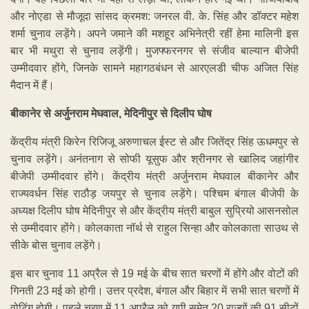
और नोएडा से मौजूदा सांसद क्रमश: जनरल वी. के. सिंह और डॉक्टर महेश
शर्मा चुनाव लड़ेंगे। अपने जमाने की मशहूर अभिनेत्री रहीं हेमा मालिनी इस
बार भी मथुरा से चुनाव लड़ेंगी। मुजफ्फरनगर से संजीव बाल्यान बीजेपी
उम्मीदवार होंगे, जिनके सामने महागठबंधन से आरएलडी चीफ अजित सिंह
मैदान में हैं।
बीकानेर से अर्जुनराम मेघवाल, मेदिनीपुर से दिलीप घोष
केंद्रीय मंत्री किरेन रिजिजू अरुणाचल ईस्ट से और जितेंद्र सिंह ऊधमपुर से
चुनाव लड़ेंगे। अनंतनाग से सोफी यूसुफ और श्रीनगर से खालिद जहांगीर
बीजेपी उम्मीदवार होंगे। केंद्रीय मंत्री अर्जुनराम मेघवाल बीकानेर और
राज्यवर्धन सिंह राठौड़ जयपुर से चुनाव लड़ेंगे। पश्चिम बंगाल बीजेपी के
अध्यक्ष दिलीप घोष मेदिनीपुर से और केंद्रीय मंत्री बाबुल सुप्रियो आसनसोल
से उम्मीदवार होंगे। कोलकाता नॉर्थ से राहुल सिन्हा और कोलकाता साउथ से
सीके बोस चुनाव लड़ेंगे।
इस बार चुनाव 11 अप्रैल से 19 मई के बीच सात चरणों में होंगे और वोटों की
गिनती 23 मई को होगी। उत्तर प्रदेश, बंगाल और बिहार में सभी सात चरणों में
वोटिंग होगी। पहले चरण में 11 अप्रैल को यूपी समेत 20 राज्यों की 91 सीटों