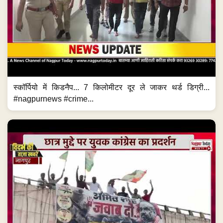
स्कॉर्पियो में किडनैप... 7 किलोमीटर दूर ले जाकर थर्ड डिग्री...
#nagpurnews #crime...