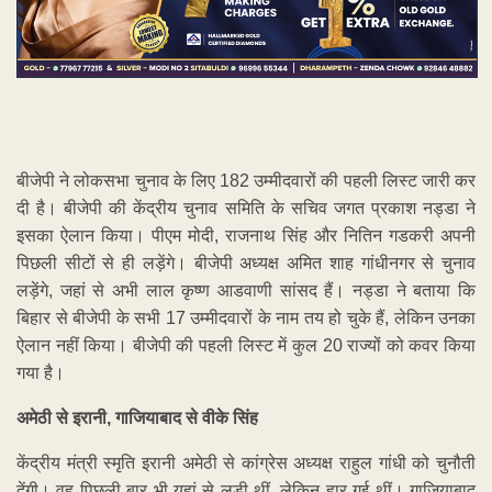
बीजेपी ने लोकसभा चुनाव के लिए 182 उम्मीदवारों की पहली लिस्ट जारी कर
दी है। बीजेपी की केंद्रीय चुनाव समिति के सचिव जगत प्रकाश नड्डा ने
इसका ऐलान किया। पीएम मोदी, राजनाथ सिंह और नितिन गडकरी अपनी
पिछली सीटों से ही लड़ेंगे। बीजेपी अध्यक्ष अमित शाह गांधीनगर से चुनाव
लड़ेंगे, जहां से अभी लाल कृष्ण आडवाणी सांसद हैं। नड्डा ने बताया कि
बिहार से बीजेपी के सभी 17 उम्मीदवारों के नाम तय हो चुके हैं, लेकिन उनका
ऐलान नहीं किया। बीजेपी की पहली लिस्ट में कुल 20 राज्यों को कवर किया
गया है।
अमेठी से इरानी, गाजियाबाद से वीके सिंह
केंद्रीय मंत्री स्मृति इरानी अमेठी से कांग्रेस अध्यक्ष राहुल गांधी को चुनौती
देंगी। वह पिछली बार भी यहां से लड़ी थीं, लेकिन हार गई थीं। गाजियाबाद