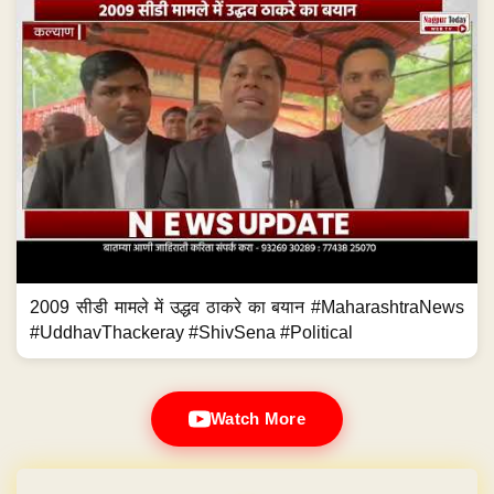
2009 सीडी मामले में उद्धव ठाकरे का बयान #MaharashtraNews
#UddhavThackeray #ShivSena #Political
Watch More