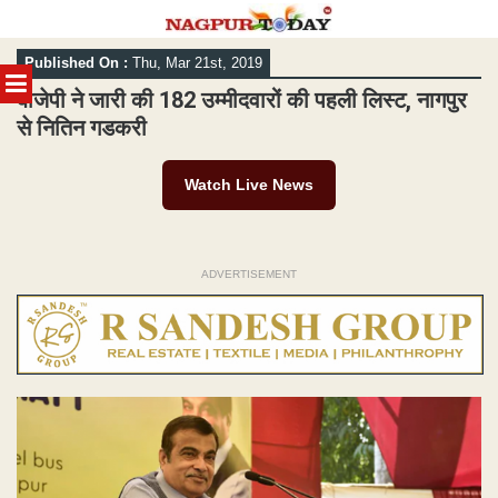
Skip
Published On :
Thu, Mar 21st, 2019
to
MENU
content
बीजेपी ने जारी की 182 उम्मीदवारों की पहली लिस्ट, नागपुर
से नितिन गडकरी
Watch Live News
ADVERTISEMENT