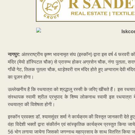
नागपुर:
अंतरराष्ट्रीय कृष्ण भावनामृत संघ (इस्कॉन) द्वारा इस वर्ष 4 फरवरी 
मंदिर (मेयो हॉस्पिटल चौक) से प्रारम्भ होकर अग्रसेन चौक, नंगा पुतला, सर
गाँधी गेट, तिलक पुतला चौक, थाड़ेश्वरी राम मंदिर होते हुए अग्याराम देवी मंदि
का पूजन होगा।
उल्लेखनीय है कि रथयात्रा को श्रद्धालु रस्सी के जरिए खींचते हैं। इस रथयात्र
संस्थापक स्वामी श्रील प्रभुपाद के शिष्य लोकनाथ स्वामी इस रथयात्रा में
रथयात्रा की विशेषता होगी।
इस्कॉन प्रवक्ता डॉ. श्यामसुंदर शर्मा ने कार्यक्रम की विस्तृत जानकारी देते ह
वंहा विदेशी भक्तों द्वारा संकीर्तन एवं सांस्कृतिक कार्यक्रम प्रस्तुत किया
56 भोग लगाया जायेगा जिसको जगन्नाथ महाप्रसाद के साथ वितरित किया ज