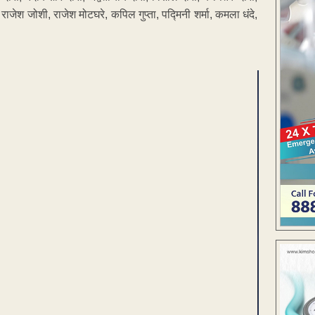
जेश जोशी, राजेश मोटघरे, कपिल गुप्ता, पद्मिनी शर्मा, कमला धंदे,
ENT