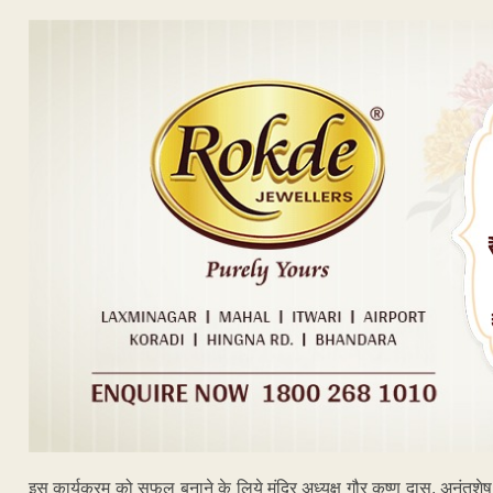
इस कार्यक्रम को सफल बनाने के लिये मंदिर अध्यक्ष गौर कृष्ण दास, अनंतशेष