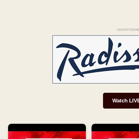
ADVERTISEM
Watch LIV