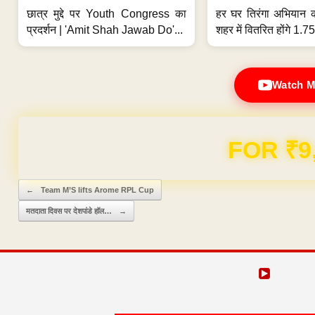
छात्र मुद्दे पर Youth Congress का
हर घर तिरंगा अभियान 
प्रदर्शन | 'Amit Shah Jawab Do'...
शहर में वितरित होंगे 1.75
Watch M
FOR ₹9
Post navigation
←
Team M’S lifts Arome RPL Cup
मतदाता दिवस पर देशपांडे हॉल…
→