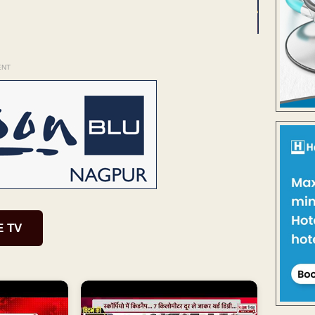
ENT
E TV