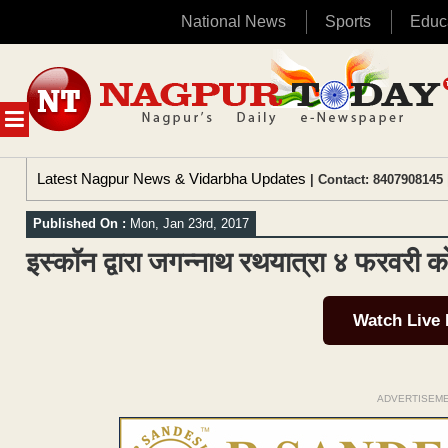
National News
Sports
Educ
Skip
to
content
MENU
Latest Nagpur News & Vidarbha Updates
| Contact: 8407908145 
Published On :
Mon, Jan 23rd, 2017
इस्कॉन द्वारा जगन्नाथ रथयात्रा ४ फरवरी क
Watch Live
ADVERTISEM