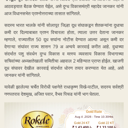
आठवड्यात बैठक घेण्यात येईल, असे दुग्ध विकासमंत्री महादेव जानकर यांनी
आज विधानसभेत प्रश्नोत्तराच्या तासात सांगितले.
सदस्य भारत भालके यांनी सोलापूर जिल्हा दूध संघाकडून शेतकऱ्यांना दुधाचा
कमी दर दिल्याबाबत प्रश्न विचारला होता, त्याला उत्तर देताना जानकर
म्हणाले, राज्यातील 50 दूध सघांना नोटीस देण्यात आल्या असून कमी दर
देणाऱ्या संघांवर राज्य शासन 79 अ अन्वये कारवाई करीत आहे. दुधाच्या
संदर्भात पशु संवर्धन दुग्ध विकास व मत्स्य व्यवसाय विकास विभागाच्या
सचिवांच्या अध्यक्षतेखाली समितीचा अहवाल 2 महिन्यात प्राप्त होईल. खाजगी
दूध संघावर देखील कारवाई संदर्भात धोरण तयार करण्यात येत आहे, असे
जानकर यांनी सांगितले.
यावेळी झालेल्या चर्चेत विरोधी पक्षनेते राधाकृष्ण विखे-पाटील, सदस्य सर्वश्री
गणपतराव देशमुख, अजित पवार, वैभव पिचड यांनी भाग घेतला.
Gold Rate
Aug 4 ,2026 - Time 10.30Hrs
Gold 24 KT
Gold 22 KT
₹ 1 43,400 /-
₹ 1,33,100 /-