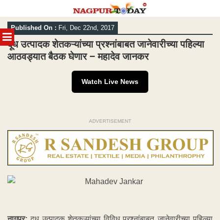
Skip
Published On :
Fri, Dec 22nd, 2017
to
MENU
content
दूध उत्पादक शेतकऱ्यांच्या प्रश्नांबाबत जानेवारीच्या पहिल्या
आठवड्यात बैठक घेणार – महादेव जानकर
Watch Live News
ADVERTISEMENT
नागपूर:
दूध उत्पादक शेतकऱ्यांच्या विविध प्रश्नांबाबत जानेवारीच्या पहिल्या