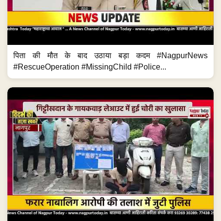
पिता की मौत के बाद उठाया बड़ा कदम #NagpurNews
#RescueOperation #MissingChild #Police...