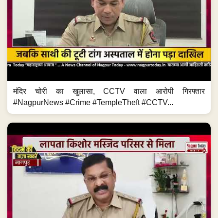
मंदिर चोरी का खुलासा, CCTV वाला आरोपी गिरफ्तार
#NagpurNews #Crime #TempleTheft #CCTV...