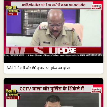
AAI में नौकरी और 60 हजार स्टाइफंड का झांसा