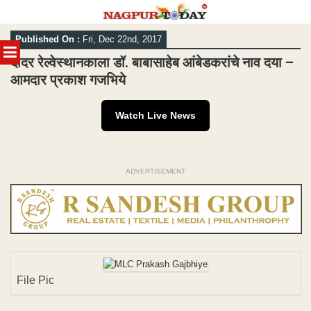
Skip
Published On :
Fri, Dec 22nd, 2017
to
MENU
content
दादर रेल्वेस्थानकाला डॉ. बाबासाहेब आंबेडकरांचे नाव दया –
आमदार प्रकाश गजभिये
Watch Live News
ADVERTISEMENT
File Pic