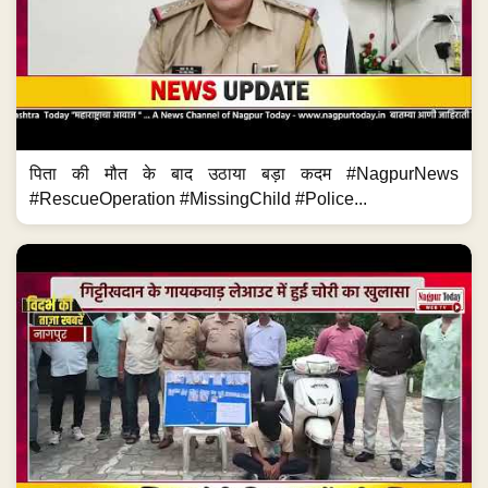
पिता की मौत के बाद उठाया बड़ा कदम #NagpurNews
#RescueOperation #MissingChild #Police...