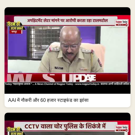
AAI में नौकरी और 60 हजार स्टाइफंड का झांसा