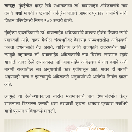
नागपूर:
मुंबईतील दादर रेल्वे स्थानकाला डॉ. बाबासाहेब आंबेडकरांचे नाव
दयावे अशी मागणी राष्ट्रवादी काँग्रेस पक्षाचे आमदार प्रकाश गजभिये यांनी
विधान परिषदेमध्ये नियम १०२ अन्वये केली.
मुंबईच्या दादरठिकाणी डॉ. बाबासाहेब आंबेडकरांचे वास्तव होतेच शिवाय त्यांचे
स्मारकही आहे. दादर येथील चैत्यभूमीवर देशासह राज्यभरातील आंबेडकरी
जनता दर्शनासाठी येत असते. याशिवाय त्यांचे राजगृहही दादरमध्येच आहे.
त्यामुळे महामानव डॉ. बाबासाहेब आंबेडकरांचे नाव चिरंतर स्मरणात रहावे
यासाठी दादर रेल्वे स्थानकाला डॉ. बाबासाहेब आंबेडकरांचे नाव दयावे अशी
मागणी राज्यातील सर्व अनुयायांची फार पूर्वीपासून आहे. मात्र ही मागणी
अदयापही मान्य न झाल्यामुळे आंबेडकरी अनुयायांमध्ये असंतोष निर्माण झाला
आहे.
त्यामुळे या रेल्वेस्थानकाला त्वरीत महामानवाचे नाव देण्यासंदर्भात केंद्र
शासनाला शिफारस करावी अशा ठरावाची सूचना आमदार प्रकाश गजभिये
यांनी प्रधान सचिवांकडे मांडली.
Gold Rate