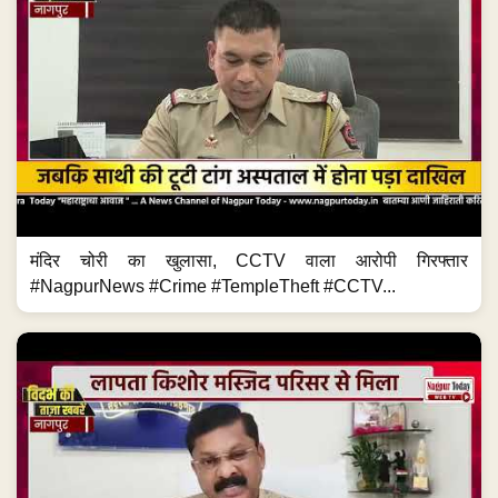
मंदिर चोरी का खुलासा, CCTV वाला आरोपी गिरफ्तार
#NagpurNews #Crime #TempleTheft #CCTV...