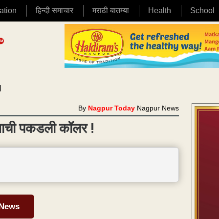
ation
हिन्दी समाचार
मराठी बातम्या
Health
School
|
By
Nagpur Today
Nagpur News
रवाशाची पकडली कॉलर !
 News