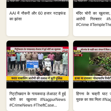
AAI में नौकरी और 60 हजार स्टाइफंड
मंदिर चोरी का खुलास
का झांसा
आरोपी गिरफ्तार #
#Crime #TempleThe
गिट्टीखदान के गायकवाड़ लेआउट में हुई
हिंगना के चक्री घाट ज
चोरी का खुलासा #NagpurNews
युवक का शव मिला #Na
#CrimeNews #TheftCase...