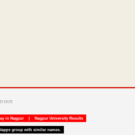
day in Nagpur
|
Nagpur University Results
atapps group with similar names.