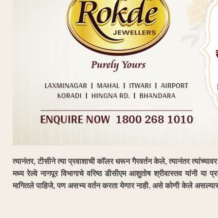
त्यानंतर, टीसीने त्या प्रवाशाची कॉलर धरून गैरवर्तन केले, त्यानंतर त्यांच्याव
मध्य रेल्वे नागपूर विभागाचे वरिष्ठ डीसीएम आशुतोष श्रीवास्तव यांनी या 
मागितले पाहिजे, पण असभ्य वर्तन करता येणार नाही. असे कोणी केले असल्यास
ADVERTISEM