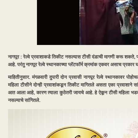
नागपूर : रेल्वे प्रवाशाकडे तिकीट नसल्यास टीसी दंडाची मागणी करू शकते, परं
आहे. परंतु नागपूर रेल्वे स्थानकाच्या प्लॅटफॉर्म क्रमांक एकवर असाच प्रका
माहितीनुसार. मंगळवारी दुपारी दोन प्रवासी नागपूर रेल्वे स्थानकावर पोहो
महिला टीसीने दोन्ही प्रवाशांकडून तिकीट मागितले असता एका प्रवाशाने स
आत आला आहे, कारण त्याला कुठेतरी जायचे आहे. हे ऐकून टीसी महिला भडकल्य
नसल्याचे सांगितले.