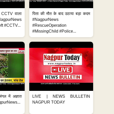
ा, CCTV वाला
पिता की मौत के बाद उठाया बड़ा कदम
NagpurNews
#NagpurNews
ft #CCTV...
#RescueOperation
#MissingChild #Police...
ंगल में अज्ञात
LIVE | NEWS BULLETIN
gpurNews...
NAGPUR TODAY