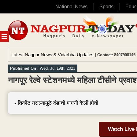
National News
Sports
Educ
Skip
to
content
MENU
Latest Nagpur News & Vidarbha Updates
| Contact: 8407908145 
Published On :
Wed, Jul 19th, 2023
नागपूर रेल्वे स्टेशनमध्ये महिला टीसीने प्
- तिकीट नसल्यामुळे दंडाची मागणी केली होती
Watch Live