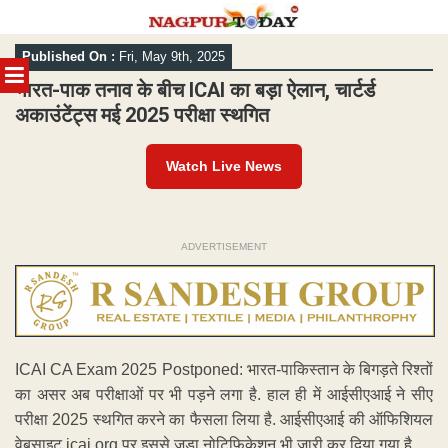
Skip
Published On :
Fri, May 9th, 2025
to
MENU
content
भारत-पाक तनाव के बीच ICAI का बड़ा ऐलान, चार्टर्ड
अकाउंटेंट्स मई 2025 परीक्षा स्थगित
Watch Live News
ADVERTISEMENT
ICAI CA Exam 2025 Postponed: भारत-पाकिस्तान के बिगड़ते रिश्तों
का असर अब परीक्षाओं पर भी पड़ने लगा है. हाल ही में आईसीएआई ने सीए
परीक्षा 2025 स्थगित करने का फैसला लिया है. आईसीएआई की ऑफिशियल
वेबसाइट icai.org पर इससे जुड़ा नोटिफिकेशन भी जारी कर दिया गया है.