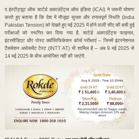
द इंस्टीट्यूट ऑफ चार्टर्ड अकाउंटेंट्स ऑफ इंडिया (ICAI) ने जरूरी घोषणा
करते हुए बताया है कि देश में मौजूदा सुरक्षा और तनावपूर्ण स्थिति (India
Pakistan Tension) को देखते हुए मई 2025 में होने वाली सीए की बची हुई
परीक्षाओं को स्थगित कर दिया गया है. चार्टर्ड अकाउंटेंट्स फाइनल,
इंटरमीडिएट और पोस्ट क्वॉलिफिकेशन कोर्स परीक्षाएं – जिनमें इंटरनेशनल
टैक्सेशन असेसमेंट टेस्ट (INTT AT) भी शामिल है – अब 9 मई 2025 से
14 मई 2025 के बीच आयोजित नहीं की जाएंगी.
Gold Rate
Aug 8 ,2026 - Time 10.30Hrs
Gold 24 KT
Gold 22 KT
₹ 1 51,400 /-
₹ 1,40,400 /-
Kg
Silver/
Platinum
₹ 2,31,500/-
₹ 88,000/-
Recommended rate for Nagpur sarafa
Making charges minimum 13% and
above