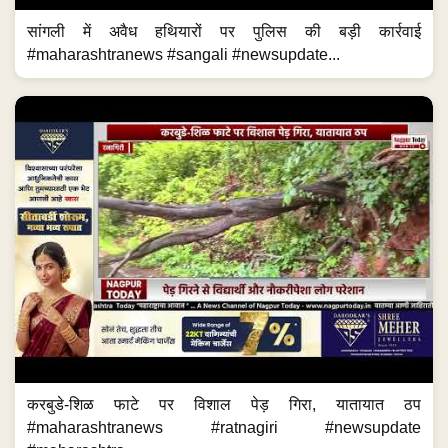
सांगली में अवैध हथियारों पर पुलिस की बड़ी कार्रवाई
#maharashtranews #sangali #newsupdate...
करबुडे-शिळ फाटे पर विशाल पेड़ गिरा, यातायात ठप
#maharashtranews #ratnagiri #newsupdate