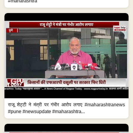
#maharashtra
राजू शेट्टी ने मंत्री पर गंभीर आरोप लगाए #maharashtranews
#pune #newsupdate #maharashtra...