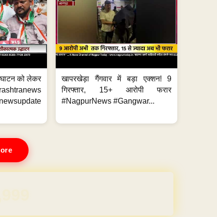
द्घाटन को लेकर
खापरखेड़ा गैंगवार में बड़ा एक्शन! 9
shtranews
गिरफ्तार, 15+ आरोपी फरार
wsupdate
#NagpurNews #Gangwar...
ore
REE for 1 Year