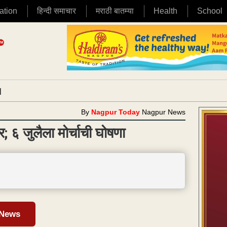
ation
हिन्दी समाचार
मराठी बातम्या
Health
School
|
By
Nagpur Today
Nagpur News
; ६ जुलैला मोर्चाची घोषणा
 News