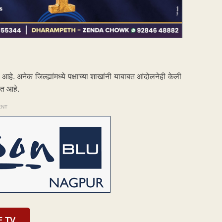
हे. अनेक जिल्ह्यांमध्ये पक्षाच्या शाखांनी याबाबत आंदोलनेही केली
ात आहे.
ENT
E TV