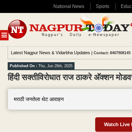
National News
Sports
Educ
Skip
to
content
MENU
Latest Nagpur News & Vidarbha Updates
| Contact: 8407908145 
Published On :
Thu, Jun 26th, 2025
हिंदी सक्तीविरोधात राज ठाकरे अ‍ॅक्शन मोडवर
मराठी जनतेला थेट आवाहन
Watch Live