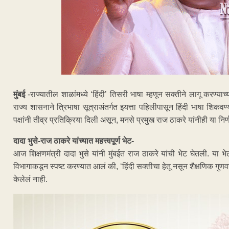
मुंबई
-राज्यातील शाळांमध्ये ‘हिंदी’ तिसरी भाषा म्हणून सक्तीने लागू करण्
राज्य शासनाने त्रिभाषा सूत्राअंतर्गत इयत्ता पहिलीपासून हिंदी भाषा शिकव
पक्षांनी तीव्र प्रतिक्रिया दिली असून, मनसे प्रमुख राज ठाकरे यांनीही या निर
दादा भुसे-राज ठाकरे यांच्यात महत्त्वपूर्ण भेट-
आज शिक्षणमंत्री दादा भुसे यांनी मुंबईत राज ठाकरे यांची भेट घेतली. या भे
विभागाकडून स्पष्ट करण्यात आलं की, ‘हिंदी सक्तीचा हेतू नसून शैक्षणिक गुणवत्
केलेलं नाही.