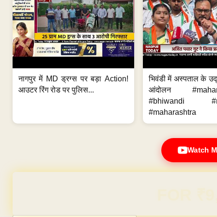
नागपुर में MD ड्रग्स पर बड़ा Action!
भिवंडी में अस्पताल के उ
आउटर रिंग रोड पर पुलिस...
आंदोलन #mahara
#bhiwandi #ne
#maharashtra
Watch M
Domain & Hosting F