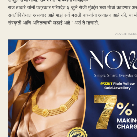
राज ठाकरे यांनी पत्रकार परिषदेत ६ जुलै रोजी मुंबईत भव्य मोर्चा काढणार अस
सक्तीविरोधात असणार आहे.माझं सर्व मराठी बांधवांना आवाहन आहे की, या मोर्
संस्कृती आणि अस्तित्वाची लढाई आहे,” असं ते म्हणाले.
ADVERTISEM