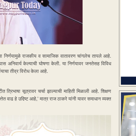
याच्या निर्णयामुळे राजकीय व सामाजिक वातावरण चांगलेच तापले आहे.
ण्यास अनिवार्य केल्याची घोषणा केली. या निर्णयावर जनतेसह विविध
्णयाचा तीव्र विरोध केला आहे.
टीत त्रिभाषा सूत्रावर चर्चा झाल्याची माहिती मिळाली आहे. शिक्षण
तेत वाढ हे उद्दिष्ट आहे,’ मात्र राज ठाकरे यांनी यावर समाधान व्यक्त