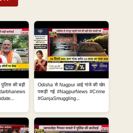
र पुलिस की बड़ी
Odisha से Nagpur आई गांजे की खेप
arbhanews
पकड़ी गई #NagpurNews #Crime
ate...
#GanjaSmuggling...