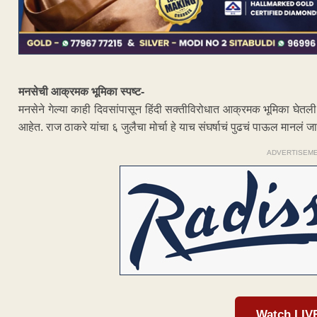
मनसेची आक्रमक भूमिका स्पष्ट-
मनसेने गेल्या काही दिवसांपासून हिंदी सक्तीविरोधात आक्रमक भूमिका घेतली आ
आहेत. राज ठाकरे यांचा ६ जुलैचा मोर्चा हे याच संघर्षाचं पुढचं पाऊल मानलं ज
ADVERTISEM
Watch LIV