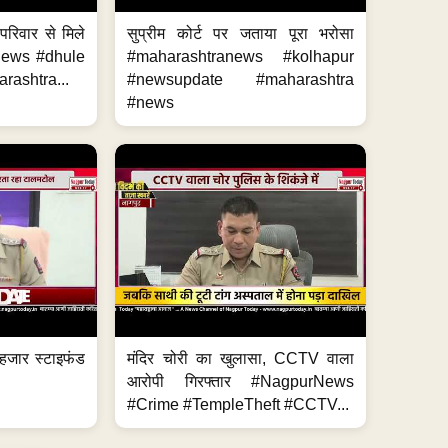
परिवार से मिले
सुप्रीम कोर्ट पर जताया पूरा भरोसा
anews #dhule
#maharashtranews #kolhapur
ashtra...
#newsupdate #maharashtra
#news
हजार स्टाइफंड
मंदिर चोरी का खुलासा, CCTV वाला
आरोपी गिरफ्तार #NagpurNews
#Crime #TempleTheft #CCTV...