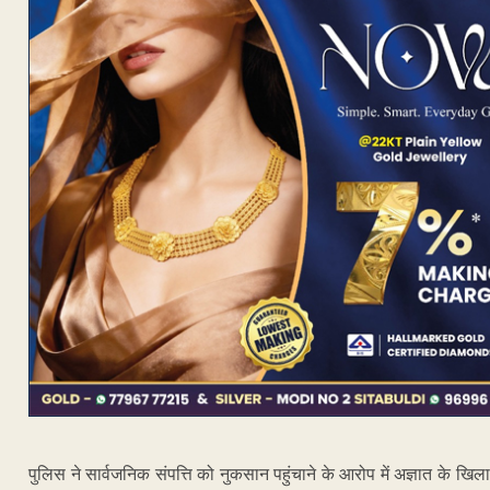
पुलिस ने सार्वजनिक संपत्ति को नुकसान पहुंचाने के आरोप में अज्ञात के खि