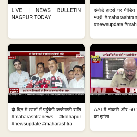
LIVE | NEWS BULLETIN
अंबोडे हादसे पर पीडित 
NAGPUR TODAY
मंत्री #maharashtr
#newsupdate #mahar
दो दिन में खार्तों में पहुंचेगी कर्जमाफी राशि
AAI में नौकरी और 60 
#maharashtranews #kolhapur
का झांसा
#newsupdate #maharashtra