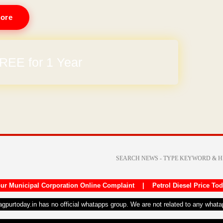
ore
arges
ur Municipal Corporation Online Complaint
|
Petrol Diesel Price To
nagpurtoday.in has no official whatapps group. We are not related to any what