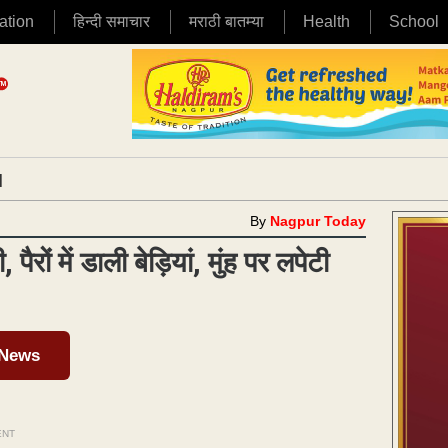
ation
हिन्दी समाचार
मराठी बातम्या
Health
School
|
By
Nagpur Today
रों में डाली बेड़ियां, मुंह पर लपेटी
 News
ENT