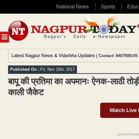
National News
Sports
Educ
Skip
to
content
MENU
Latest Nagpur News & Vidarbha Updates
| Contact: 8407908145 
Published On :
Fri, Nov 10th, 2017
बापू की प्रतिमा का अपमानः ऐनक-लाठी तोड़ी, पै
काली जैकेट
Watch Live
ADVERTISEM