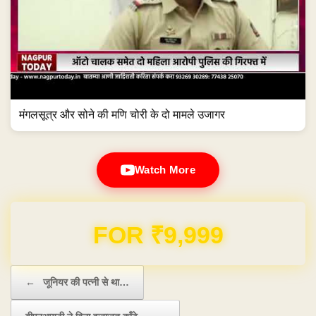
मंगलसूत्र और सोने की मणि चोरी के दो मामले उजागर
Watch More
Domain & Hosting FREE for 1 Year
Post navigation
←
जून‍ियर की पत्‍नी से था…