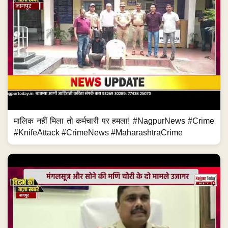
मालिक नहीं मिला तो कर्मचारी पर हमला! #NagpurNews #Crime
#KnifeAttack #CrimeNews #MaharashtraCrime