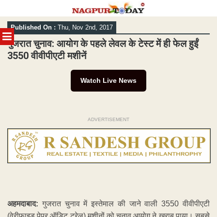
Skip
Published On :
Thu, Nov 2nd, 2017
to
MENU
content
गुजरात चुनाव: आयोग के पहले लेवल के टेस्‍ट में ही फेल हुईं
3550 वीवीपीएटी मशीनें
Watch Live News
ADVERTISEMENT
अहमदाबाद:
गुजरात चुनाव में इस्तेमाल की जाने वाली 3550 वीवीपीएटी
(वेरीफाइड पेपर ऑडिट ट्रेल) मशीनों को चुनाव आयोग ने खराब पाया। सबसे