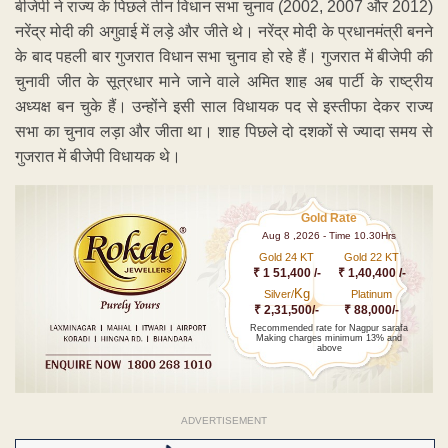
बीजेपी ने राज्य के पिछले तीन विधान सभा चुनाव (2002, 2007 और 2012)
नरेंद्र मोदी की अगुवाई में लड़े और जीते थे। नरेंद्र मोदी के प्रधानमंत्री बनने
के बाद पहली बार गुजरात विधान सभा चुनाव हो रहे हैं। गुजरात में बीजेपी की
चुनावी जीत के सूत्रधार माने जाने वाले अमित शाह अब पार्टी के राष्ट्रीय
अध्यक्ष बन चुके हैं। उन्होंने इसी साल विधायक पद से इस्तीफा देकर राज्य
सभा का चुनाव लड़ा और जीता था। शाह पिछले दो दशकों से ज्यादा समय से
गुजरात में बीजेपी विधायक थे।
Gold Rate
Aug 8 ,2026 - Time 10.30Hrs
Gold 24 KT
Gold 22 KT
₹ 1 51,400 /-
₹ 1,40,400 /-
Kg
Silver/
Platinum
₹ 2,31,500/-
₹ 88,000/-
Recommended rate for Nagpur sarafa
Making charges minimum 13% and
above
ADVERTISEMENT