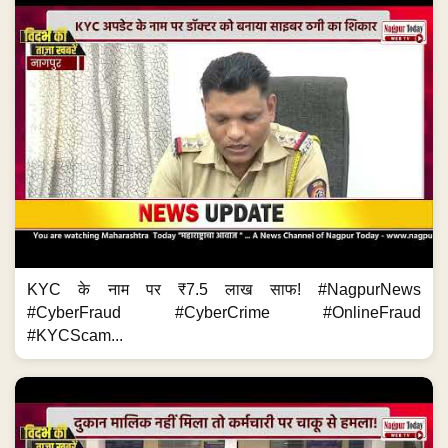
KYC के नाम पर ₹7.5 लाख साफ! #NagpurNews
#CyberFraud #CyberCrime #OnlineFraud
#KYCScam...