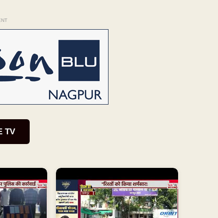
ENT
E TV