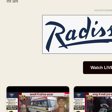
रवि आर्य
ADVERTISEM
Watch LIV