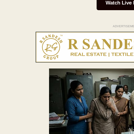
Watch Live
ADVERTISEM