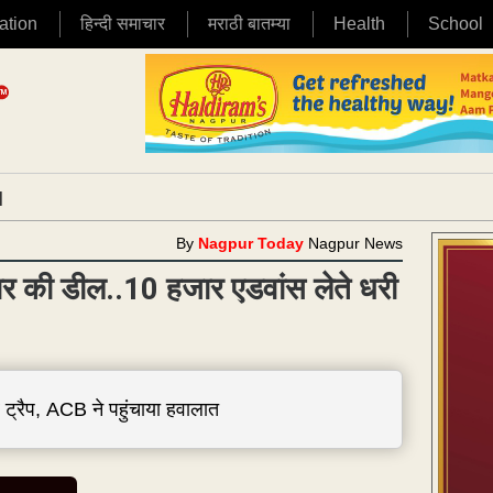
ation
हिन्दी समाचार
मराठी बातम्या
Health
School
|
By
Nagpur Today
Nagpur News
हजार की डील..10 हजार एडवांस लेते धरी
र ट्रैप, ACB ने पहुंचाया हवालात