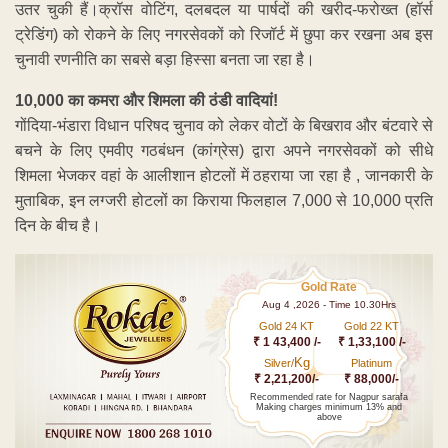
उतर चुकी हैं।​क्रॉस वोटिंग, दलबदल या पार्षदों की खरीद-फरोख्त (हॉर्स
ट्रेडिंग) को रोकने के लिए नगरसेवकों को रिजॉर्ट में छुपा कर रखना अब इस
चुनावी रणनीति का सबसे बड़ा हिस्सा बनता जा रहा है।
10,000 का कमरा और शिमला की ठंडी वादियां!
गोंदिया-भंडारा विधान परिषद चुनाव को लेकर वोटों के बिखराव और बंटवारे से
बचने के लिए एमवीए गठबंधन (कांग्रेस) द्वारा अपने नगरसेवकों को सीधे
शिमला भेजकर वहां के आलीशान होटलों में ठहराया जा रहा है , जानकारी के
मुताबिक, इन लग्जरी होटलों का किराया फिलहाल 7,000 से 10,000 प्रति
दिन के बीच है।
Gold Rate
Aug 4 ,2026 - Time 10.30Hrs
Gold 24 KT
Gold 22 KT
₹ 1 43,400 /-
₹ 1,33,100 /-
Kg
Silver/
Platinum
₹ 2,21,200/-
₹ 88,000/-
Recommended rate for Nagpur sarafa
Making charges minimum 13% and
above