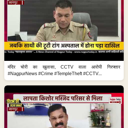
मंदिर चोरी का खुलासा, CCTV वाला आरोपी गिरफ्तार
#NagpurNews #Crime #TempleTheft #CCTV...