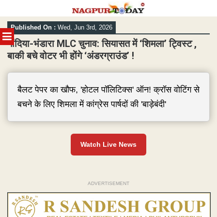
Skip
Published On :
Wed, Jun 3rd, 2026
to
MENU
content
गोंदिया-भंडारा MLC चुनाव: सियासत में ‘शिमला’ ट्विस्ट ,
बाकी बचे वोटर भी होंगे ‘अंडरग्राउंड’ !
बैलट पेपर का खौफ, 'होटल पॉलिटिक्स' ऑन! क्रॉस वोटिंग से
बचने के लिए शिमला में कांग्रेस पार्षदों की 'बाड़ेबंदी'
Watch Live News
ADVERTISEMENT