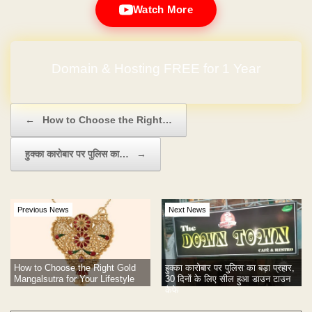
Watch More
Domain & Hosting FREE for 1 Year
Post navigation
←
How to Choose the Right…
हुक्का कारोबार पर पुलिस का…
→
Previous News
Next News
How to Choose the Right Gold
हुक्का कारोबार पर पुलिस का बड़ा प्रहार,
Mangalsutra for Your Lifestyle
30 दिनों के लिए सील हुआ डाउन टाउन
कैफे