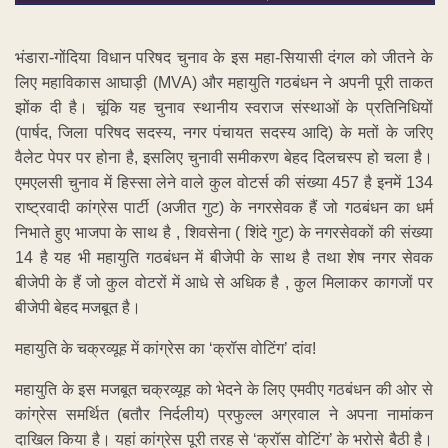
भंडारा-गोंदिया विधान परिषद चुनाव के इस महा-सियासी दंगल को जीतने के
लिए महाविकास आघाड़ी (MVA) और महायुति गठबंधन ने अपनी पूरी ताकत
झोंक दी है। चूंकि यह चुनाव स्थानीय स्वराज संस्थाओं के प्रतिनिधियों
(पार्षद, जिला परिषद सदस्य, नगर पंचायत सदस्य आदि) के मतों के जरिए
वैलेट पेपर पर होना है, इसलिए चुनावी समीकरण बेहद दिलचस्प हो चला है।
एमएलसी चुनाव में हिस्सा लेने वाले कुल वोटर्स की संख्या 457 है इनमें 134
राष्ट्रवादी कांग्रेस पार्टी (अजीत गुट) के नगरसेवक हैं जो गठबंधन का धर्म
निभाते हुए भाजपा के साथ है , शिवसेना ( शिंदे गुट) के नगरसेवकों की संख्या
14 है यह भी महायुति गठबंधन में बीजेपी के साथ है तथा शेष नगर सेवक
बीजेपी के हैं जो कुल वोटरों में आधे से अधिक है , कुल मिलाकर कागजों पर
बीजेपी बेहद मजबूत है।
महायुति के चक्रव्यूह में कांग्रेस का ‘क्रॉस वोटिंग’ दांव!
महायुति के इस मजबूत चक्रव्यूह को भेदने के लिए एमवीए गठबंधन की ओर से
कांग्रेस समर्थित (बतौर निर्दलीय) प्रफुल्ल अग्रवाल ने अपना नामांकन
दाखिल किया है। यहां कांग्रेस पूरी तरह से ‘क्रॉस वोटिंग’ के भरोसे बैठी है।