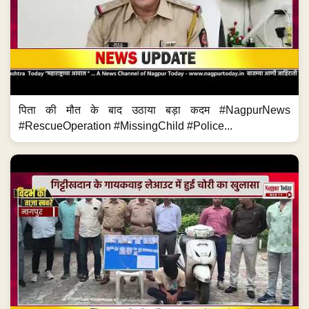
पिता की मौत के बाद उठाया बड़ा कदम #NagpurNews
#RescueOperation #MissingChild #Police...