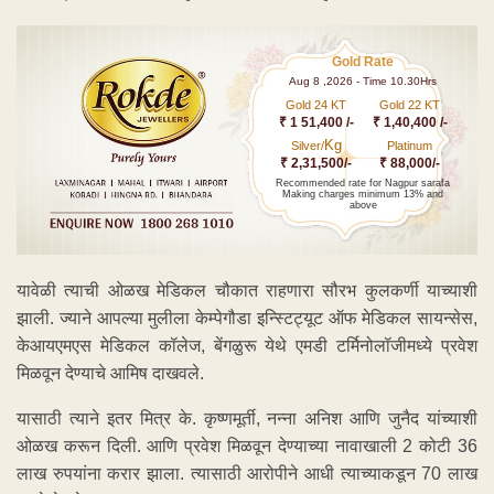
Gold Rate
Aug 8 ,2026 - Time 10.30Hrs
Gold 24 KT
Gold 22 KT
₹ 1 51,400 /-
₹ 1,40,400 /-
Kg
Silver/
Platinum
₹ 2,31,500/-
₹ 88,000/-
Recommended rate for Nagpur sarafa
Making charges minimum 13% and
above
यावेळी त्याची ओळख मेडिकल चौकात राहणारा सौरभ कुलकर्णी याच्याशी
झाली. ज्याने आपल्या मुलीला केम्पेगौडा इन्स्टिट्यूट ऑफ मेडिकल सायन्सेस,
केआयएमएस मेडिकल कॉलेज, बेंगळुरू येथे एमडी टर्मिनोलॉजीमध्ये प्रवेश
मिळवून देण्याचे आमिष दाखवले.
यासाठी त्याने इतर मित्र के. कृष्णमूर्ती, नन्ना अनिश आणि जुनैद यांच्याशी
ओळख करून दिली. आणि प्रवेश मिळवून देण्याच्या नावाखाली 2 कोटी 36
लाख रुपयांना करार झाला. त्यासाठी आरोपीने आधी त्याच्याकडून 70 लाख