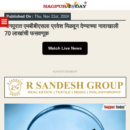
Skip
Published On :
Thu, Nov 21st, 2024
to
MENU
content
नागपुरात एमबीबीएसला प्रवेश मिळवून देण्याच्या नावाखाली
70 लाखांची फसवणूक
Watch Live News
ADVERTISEMENT