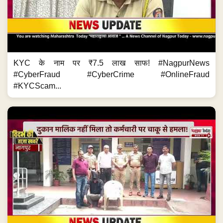
KYC के नाम पर ₹7.5 लाख साफ! #NagpurNews
#CyberFraud #CyberCrime #OnlineFraud
#KYCScam...