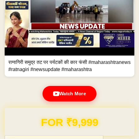
रत्नागिरी समुद्र तट पर पर्यटकों की कार फंसी #maharashtranews
#ratnagiri #newsupdate #maharashtra
Watch More
Domain & Hosting FREE for 1 Year
Post navigation