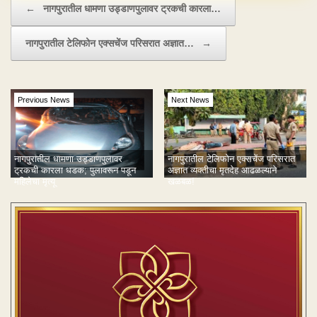
←
नागपुरातील धामणा उड्डाणपुलावर ट्रकची कारला…
नागपुरातील टेलिफोन एक्सचेंज परिसरात अज्ञात…
→
Previous News
Next News
नागपुरातील धामणा उड्डाणपुलावर
नागपुरातील टेलिफोन एक्सचेंज परिसरात
ट्रकची कारला धडक; पुलावरून पडून
अज्ञात व्यक्तीचा मृतदेह आढळल्याने
महिलेचा मृत्यू
खळबळ!