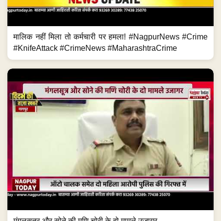
मालिक नहीं मिला तो कर्मचारी पर हमला! #NagpurNews #Crime
#KnifeAttack #CrimeNews #MaharashtraCrime
मंगलसूत्र और सोने की मणि चोरी के दो मामले उजागर