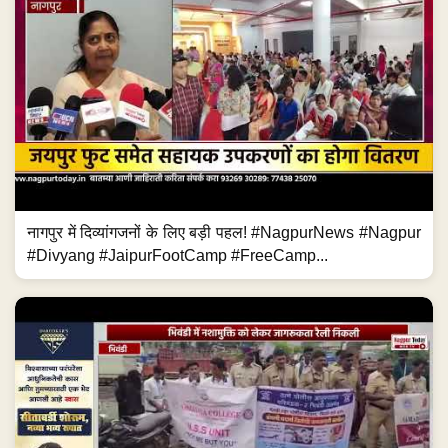
नागपुर में दिव्यांगजनों के लिए बड़ी पहल! #NagpurNews #Nagpur
#Divyang #JaipurFootCamp #FreeCamp...