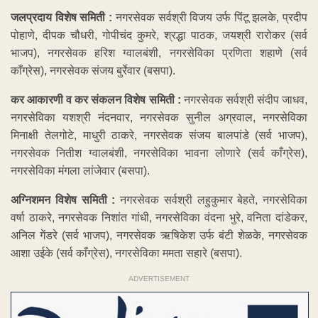
जलप्रदाय विशेष समिती :
नगरसेवक सर्वश्री विजय उर्फ पिंटू झलके, प्रदीप
पोहाणे, दीपक चौधरी, गोपीचंद कुमरे, श्रद्धा पाठक, जयश्री रारोकर (सर्व
भाजप), नगरसेवक हरिश ग्वालबंशी, नगरसेविका प्रणिता शहाणे (सर्व
काँग्रेस), नगरसेवक संजय बुर्रेवार (बसपा).
कर आकारणी व कर संकलन विशेष समिती :
नगरसेवक सर्वश्री संदीप जाधव,
नगरसेविका यशश्री नंदनवार, नगरसेवक सुनील अग्रवाल, नगरसेविका
मिनाक्षी तेलगोटे, माधुरी ठाकरे, नगरसेवक संजय बालपांडे (सर्व भाजप),
नगरसेवक नितीश ग्वालबंशी, नगरसेविका भावना लोणारे (सर्व काँग्रेस),
नगरसेविका मंगला लांजेवार (बसपा).
अग्निशमन विशेष समिती :
नगरसेवक सर्वश्री लहुकुमार बेहते, नगरसेविका
वर्षा ठाकरे, नगरसेवक निशांत गांधी, नगरसेविका वंदना भुरे, वनिता दांडेकर,
अनिल गेंडरे (सर्व भाजप), नगरसेवक ऋषिकेश उर्फ बंटी शेळके, नगरसेवक
आशा उईके (सर्व काँग्रेस), नगरसेविका ममता सहारे (बसपा).
ADVERTISEMENT