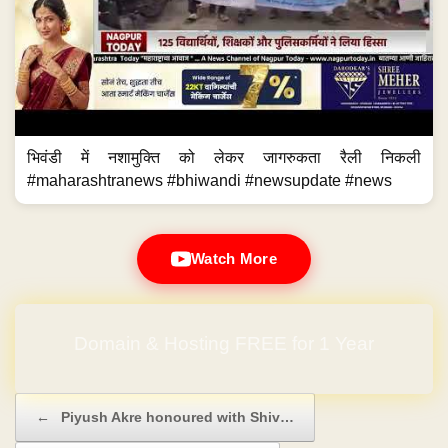
भिवंडी में नशामुक्ति को लेकर जागरुकता रैली निकली
#maharashtranews #bhiwandi #newsupdate #news
Watch More
Domain & Hosting FREE for 1 Year
Post navigation
←
Piyush Akre honoured with Shiv…