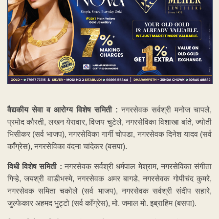
वैद्यकीय सेवा व आरोग्य विशेष समिती :
नगरसेवक सर्वश्री मनोज चापले,
प्रमोद कौरती, लखन येरावार, विजय चुटेले, नगरसेविका विशाखा बांते, ज्योती
भिसीकर (सर्व भाजप), नगरसेविका गार्गी चोपडा, नगरसेवक दिनेश यादव (सर्व
काँग्रेस), नगरसेविका वंदना चांदेकर (बसपा).
विधी विशेष समिती :
नगरसेवक सर्वश्री धर्मपाल मेश्राम, नगरसेविका संगीता
गिऱ्हे, जयश्री वाडीभस्मे, नगरसेवक अमर बागडे, नगरसेवक गोपीचंद कुमरे,
नगरसेवक समिता चकोले (सर्व भाजप), नगरसेवक सर्वश्री संदीप सहारे,
जुल्फेकार अहमद भुट्टो (सर्व काँग्रेस), मो. जमाल मो. इब्राहिम (बसपा).