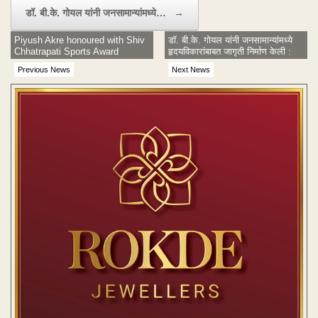
डॉ. बी.के. गोयल यांनी जनसामान्यांमध्ये…
→
Piyush Akre honoured with Shiv
डॉ. बी.के. गोयल यांनी जनसामान्यांमध्ये
Chhatrapati Sports Award
हृदयविकारांबाबत जागृती निर्माण केली :
राज्यपाल
Previous News
Next News