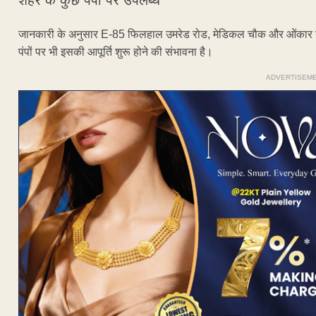
शहर के कुछ पंपों पर उपलब्ध
जानकारी के अनुसार E-85 फिलहाल उमरेड रोड, मेडिकल चौक और ओंकार नगर स
पंपों पर भी इसकी आपूर्ति शुरू होने की संभावना है।
ADVERTISEM