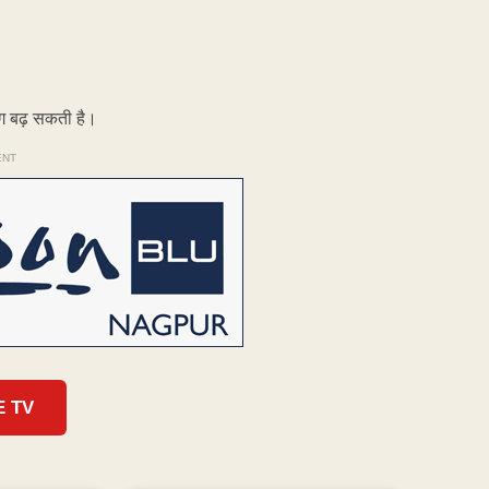
ांग बढ़ सकती है।
ENT
E TV