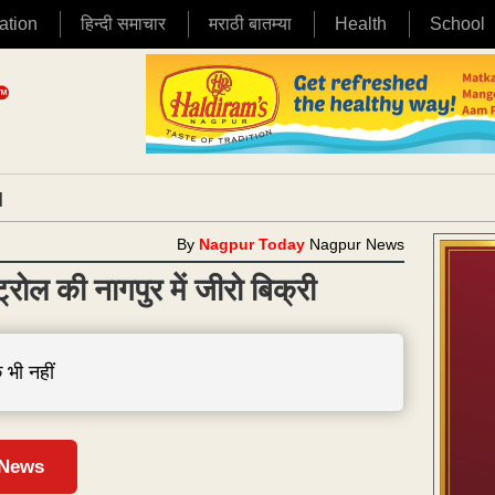
ation
हिन्दी समाचार
मराठी बातम्या
Health
School
|
By
Nagpur Today
Nagpur News
रोल की नागपुर में जीरो बिक्री
 भी नहीं
 News