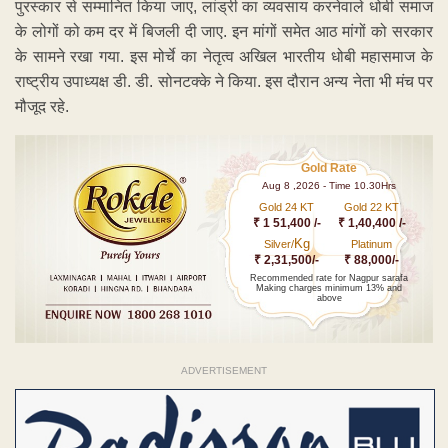
पुरस्कार से सम्मानित किया जाए, लांड्री का व्यवसाय करनेवाले धोबी समाज
के लोगों को कम दर में बिजली दी जाए. इन मांगों समेत आठ मांगों को सरकार
के सामने रखा गया. इस मोर्चे का नेतृत्व अखिल भारतीय धोबी महासमाज के
राष्ट्रीय उपाध्यक्ष डी. डी. सोनटक्के ने किया. इस दौरान अन्य नेता भी मंच पर
मौजूद रहे.
Gold Rate
Aug 8 ,2026 - Time 10.30Hrs
Gold 24 KT
Gold 22 KT
₹ 1 51,400 /-
₹ 1,40,400 /-
Kg
Silver/
Platinum
₹ 2,31,500/-
₹ 88,000/-
Recommended rate for Nagpur sarafa
Making charges minimum 13% and
above
ADVERTISEMENT