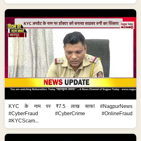
KYC के नाम पर ₹7.5 लाख साफ! #NagpurNews
#CyberFraud #CyberCrime #OnlineFraud
#KYCScam...