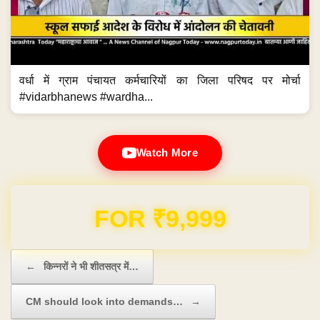
वर्धा में ग्राम पंचायत कर्मचारियों का जिला परिषद पर मोर्चा
#vidarbhanews #wardha...
Watch More
Domain & Hosting FREE for 1 Year
Post navigation
←
किन्नरों ने भी शीतसत्र में…
CM should look into demands…
→