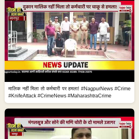
मालिक नहीं मिला तो कर्मचारी पर हमला! #NagpurNews #Crime
#KnifeAttack #CrimeNews #MaharashtraCrime