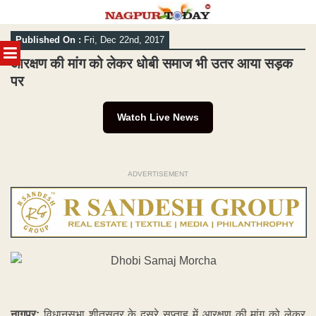
Skip
Published On :
Fri, Dec 22nd, 2017
to
MENU
content
आरक्षण की मांग को लेकर धोबी समाज भी उतर आया सड़क
पर
Watch Live News
ADVERTISEMENT
नागपुर:
विधानसभा शीतसत्र के दूसरे सप्ताह में आरक्षण की मांग को लेकर