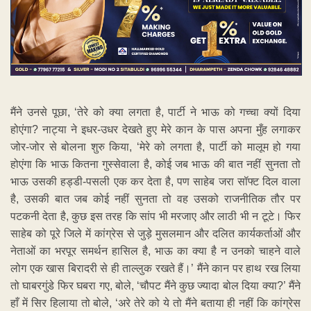
मैंने उनसे पूछा, ‘तेरे को क्या लगता है, पार्टी ने भाऊ को गच्चा क्यों दिया
होएंगा? नाट्या ने इधर-उधर देखते हुए मेरे कान के पास अपना मुँह लगाकर
जोर-जोर से बोलना शुरु किया, ‘मेरे को लगता है, पार्टी को मालूम हो गया
होएंगा कि भाऊ कितना गुस्सेवाला है, कोई जब भाऊ की बात नहीं सुनता तो
भाऊ उसकी हड्डी-पसली एक कर देता है, पण साहेब जरा सॉफ्ट दिल वाला
है, उसकी बात जब कोई नहीं सुनता तो वह उसको राजनीतिक तौर पर
पटकनी देता है, कुछ इस तरह कि सांप भी मरजाए और लाठी भी न टूटे। फिर
साहेब को पूरे जिले में कांग्रेस से जुड़े मुसलमान और दलित कार्यकर्ताओं और
नेताओं का भरपूर समर्थन हासिल है, भाऊ का क्या है न उनको चाहने वाले
लोग एक खास बिरादरी से ही ताल्लुक रखते हैं।’ मैंने कान पर हाथ रख लिया
तो घाबरगुंडे फिर घबरा गए, बोले, ‘चौपट मैंने कुछ ज्यादा बोल दिया क्या?’ मैंने
हाँ में सिर हिलाया तो बोले, ‘अरे तेरे को ये तो मैंने बताया ही नहीं कि कांग्रेस