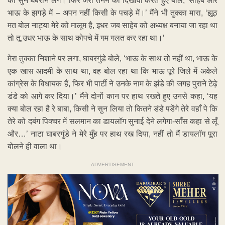
को सुन घबराने लगे। फिर जरा तनने का दिखावा करते हुए बोले, ‘साहेब और
भाऊ के झगड़े में – अपन नहीं किसी के पचड़े में।’ मैंने भी तुक्का मारा, ‘झूठ
मत बोल नाट्या मेरे को मालूम है, इधर जब साहेब को अध्यक्ष बनाया जा रहा था
तो तू उधर भाऊ के साथ कोपचे में गम गलत कर रहा था।’
मेरा तुक्का निशाने पर लगा, घाबरगुंडे बोले, ‘भाऊ के साथ तो नहीं था, भाऊ के
एक खास आदमी के साथ था, वह बोल रहा था कि भाऊ पूरे जिले में अकेले
कांग्रेस के विधायक हैं, फिर भी पार्टी ने उनके नाम के झंडे की जगह पुराने टेढ़े
डंडे को आगे कर दिया।’ मैंने दोनों कान पर हाथ रखते हुए उनसे कहा, ‘यह
क्या बोल रहा है रे बाबा, किसी ने सुन लिया तो कितने डंडे पडेंगे तेरे वहाँ पे कि
तेरे को दबंग पिक्चर में सलमान का डायलॉग सुनाई देने लगेगा-साँस कहा से लूँ
और…’ नाटा घाबरगुंडे ने मेरे मुँह पर हाथ रख दिया, नहीं तो मैं डायलॉग पूरा
बोलने ही वाला था।
ADVERTISEMENT