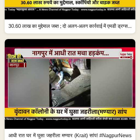
30.60 लाख का मुद्देमाल जब्त ; दो अलग-अलग कार्रवाई में एमडी ड्रग्स...
आधी रात घर में घुसा जहरीला मण्यार (Krait) सांप! #NagpurNews