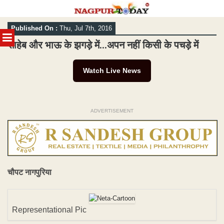
Skip
Published On :
Thu, Jul 7th, 2016
to
MENU
content
साहेब और भाऊ के झगड़े में…अपन नहीं किसी के पचड़े में
Watch Live News
ADVERTISEMENT
चौपट नागपुरिया
Representational Pic