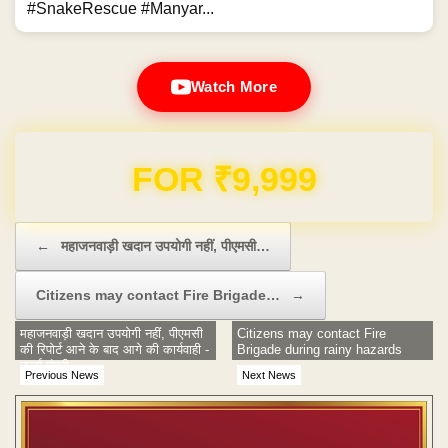
#SnakeRescue #Manyar...
Watch More
Domain & Hosting FREE for 1 Year
Post navigation
←
महाजनवाड़ी खदान उपयोगी नहीं, पीएमसी…
Citizens may contact Fire Brigade…
→
महाजनवाड़ी खदान उपयोगी नहीं, पीएमसी
Citizens may contact Fire
की रिपोर्ट आने के बाद आगे की कार्यवाही -
Brigade during rainy hazards
ऊर्जा मंत्री
Previous News
Next News