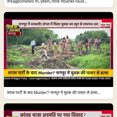
#NagpurNews #CyberCrime #BankFraud...
शराब पार्टी के बाद Murder? नागपुर में युवक की पत्थर से हत्या...