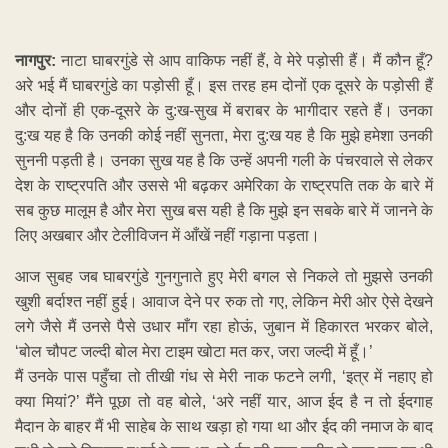
नागपुर:
नाटा घाबरगुंडे से आप वाकिफ नहीं हैं, वे मेरे पड़ोसी हैं। मैं कौन हूँ?
अरे भई मैं घाबरगुंडे का पड़ोसी हूँ। इस तरह हम दोनों एक दूसरे के पड़ोसी हैं
और दोनों ही एक-दूसरे के दु:ख-सुख में बराबर के भागीदार रहते हैं। उनका
दु:ख यह है कि उनकी कोई नहीं सुनता, मेरा दु:ख यह है कि मुझे हमेशा उनकी
सुननी पड़ती है। उनका सुख यह है कि उन्हें अपनी गली के पंचरवाले से लेकर
देश के राष्ट्रपति और उससे भी बढ़कर अमेरिका के राष्ट्रपति तक के बारे में
सब कुछ मालूम है और मेरा सुख बस यही है कि मुझे इन सबके बारे में जानने के
लिए अखबार और टेलीविजन में आँखें नहीं गड़ाना पड़ता।
आज सुबह जब घाबरगुंडे गुनगुनाते हुए मेरी बगल से निकले तो मुझसे उनकी
खुशी बर्दाश्त नहीं हुई। आवाज देने पर रुक तो गए, लेकिन मेरी ओर ऐसे देखने
लगे जैसे मैं उनसे पैसे उधार माँग रहा होऊं, जुबान में हिकारत भरकर बोले,
‘बोल चौपट जल्दी बोल मेरा टाइम खोटा मत कर, जरा जल्दी में हूँ।’
मैं उनके पास पहुँचा तो तीखी गंध से मेरी नाक फटने लगी, ‘इत्र में नहाए हो
क्या मियां?’ मैंने पूछा तो वह बोले, ‘अरे नहीं यार, आज ईद है न तो ईदगाह
मैदान के बाहर मैं भी साहेब के साथ खड़ा हो गया था और ईद की नमाज के बाद