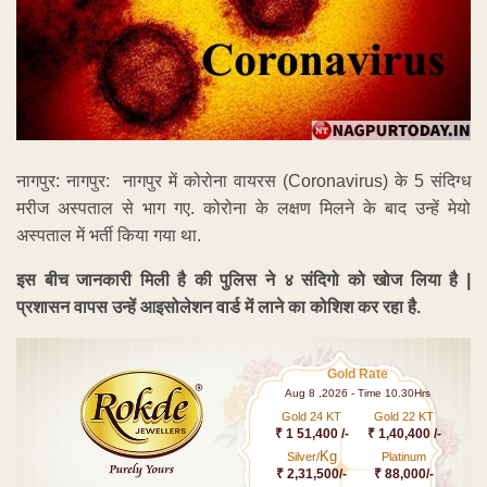
नागपुर: नागपुर: नागपुर में कोरोना वायरस (Coronavirus) के 5 संदिग्ध
मरीज अस्पताल से भाग गए. कोरोना के लक्षण मिलने के बाद उन्हें मेयो
अस्पताल में भर्ती किया गया था.
इस बीच जानकारी मिली है की पुलिस ने ४ संदिगो को खोज लिया है |
प्रशासन वापस उन्हें आइसोलेशन वार्ड में लाने का कोशिश कर रहा है.
Gold Rate
Aug 8 ,2026 - Time 10.30Hrs
Gold 24 KT
Gold 22 KT
₹ 1 51,400 /-
₹ 1,40,400 /-
Kg
Silver/
Platinum
₹ 2,31,500/-
₹ 88,000/-