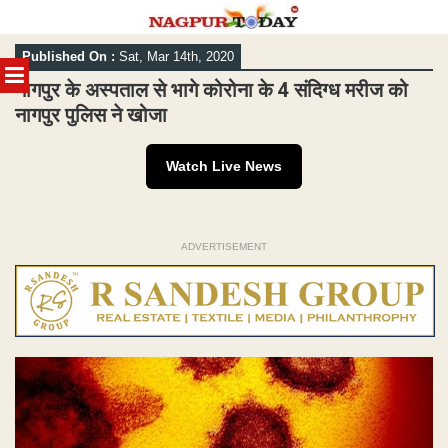
Skip
Published On :
Sat, Mar 14th, 2020
to
MENU
content
नागपुर के अस्पताल से भागे कोरोना के 4 संदिग्ध मरीज को
नागपुर पुलिस ने खोजा
Watch Live News
ADVERTISEMENT