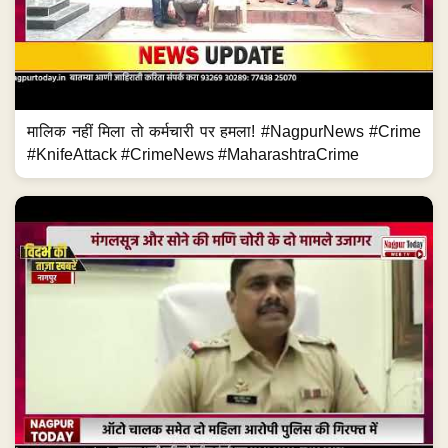
मालिक नहीं मिला तो कर्मचारी पर हमला! #NagpurNews #Crime
#KnifeAttack #CrimeNews #MaharashtraCrime