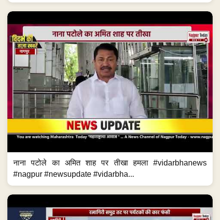
नाना पटोले का अमित शाह पर तीखा हमला #vidarbhanews
#nagpur #newsupdate #vidarbha...