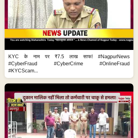
KYC के नाम पर ₹7.5 लाख साफ! #NagpurNews
#CyberFraud #CyberCrime #OnlineFraud
#KYCScam...