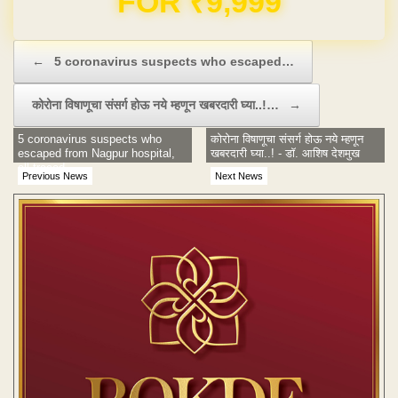
Post navigation
←
5 coronavirus suspects who escaped…
कोरोना विषाणूचा संसर्ग होऊ नये म्हणून खबरदारी घ्या..!…
→
5 coronavirus suspects who
कोरोना विषाणूचा संसर्ग होऊ नये म्हणून
escaped from Nagpur hospital,
खबरदारी घ्या..! - डॉ. आशिष देशमुख
all traced
Previous News
Next News