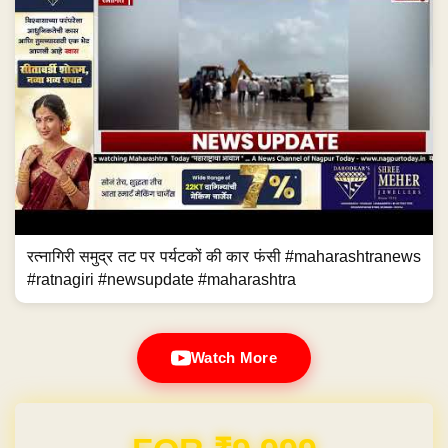
रत्नागिरी समुद्र तट पर पर्यटकों की कार फंसी #maharashtranews
#ratnagiri #newsupdate #maharashtra
Watch More
Domain & Hosting FREE for 1 Year