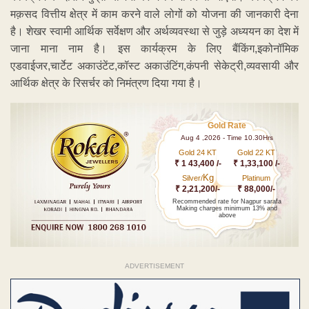
मक़सद वित्तीय क्षेत्र में काम करने वाले लोगों को योजना की जानकारी देना
है। शेखर स्वामी आर्थिक सर्वेक्षण और अर्थव्यवस्था से जुड़े अध्ययन का देश में
जाना माना नाम है। इस कार्यक्रम के लिए बैंकिंग,इकोनॉमिक
एडवाईजर,चार्टेट अकाउंटेंट,कॉस्ट अकाउंटिंग,कंपनी सेकेट्री,व्यवसायी और
आर्थिक क्षेत्र के रिसर्चर को निमंत्रण दिया गया है।
Gold Rate
Aug 4 ,2026 - Time 10.30Hrs
Gold 24 KT
Gold 22 KT
₹ 1 43,400 /-
₹ 1,33,100 /-
Kg
Silver/
Platinum
₹ 2,21,200/-
₹ 88,000/-
Recommended rate for Nagpur sarafa
Making charges minimum 13% and
above
ADVERTISEMENT