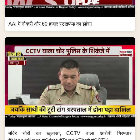
AAI में नौकरी और 60 हजार स्टाइफंड का झांसा
मंदिर चोरी का खुलासा, CCTV वाला आरोपी गिरफ्तार