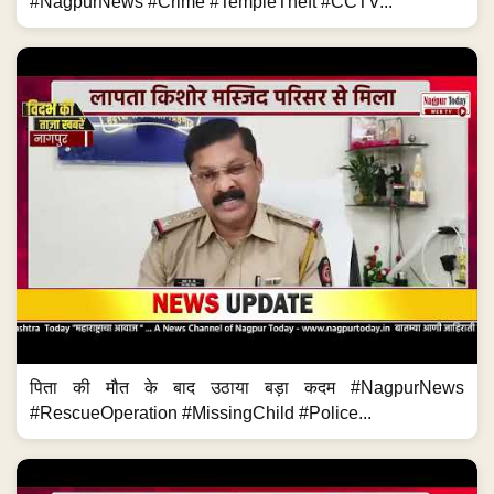
#NagpurNews #Crime #TempleTheft #CCTV...
पिता की मौत के बाद उठाया बड़ा कदम #NagpurNews
#RescueOperation #MissingChild #Police...