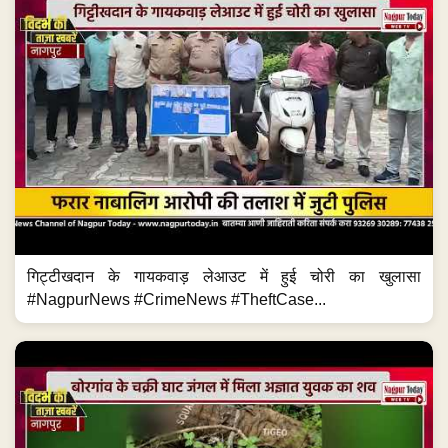
गिट्टीखदान के गायकवाड़ लेआउट में हुई चोरी का खुलासा
#NagpurNews #CrimeNews #TheftCase...