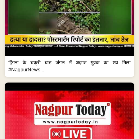
हिंगना के चक्री घाट जंगल में अज्ञात युवक का शव मिला
#NagpurNews...