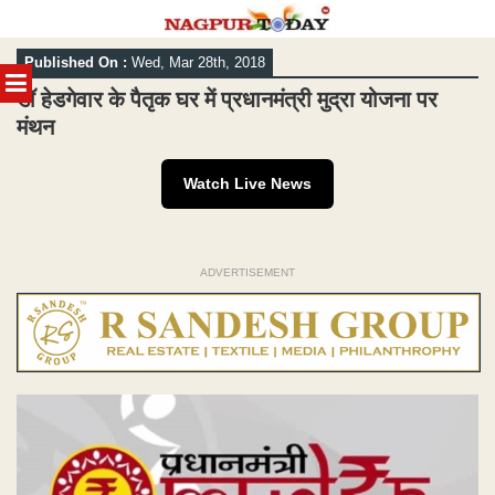
Skip
Published On :
Wed, Mar 28th, 2018
to
MENU
content
डॉ हेडगेवार के पैतृक घर में प्रधानमंत्री मुद्रा योजना पर
मंथन
Watch Live News
ADVERTISEMENT