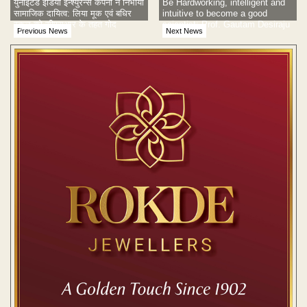
युनाइटेड इंडिया इन्श्युरेन्स कंपनी ने निभाया
Be Hardworking, intelligent and
सामाजिक दायित्व: लिया मूक एवं बधिर
intuitive to become a good
स्कूल को सीएसआर के तहत गोद
scientist: Prof. Gautam Desiraju
Previous News
Next News