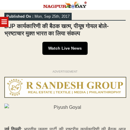
Skip
Published On :
Mon, Sep 25th, 2017
to
MENU
content
BJP कार्यकारिणी की बैठक खत्म, पीयूष गोयल बोले-
भ्रष्टाचार मुक्त भारत का लिया संकल्प
Watch Live News
ADVERTISEMENT
नई दिल्ली
: भारतीय जनता पार्टी की राष्ट्रीय कार्यकारिणी की बैठक आज