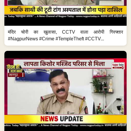
मंदिर चोरी का खुलासा, CCTV वाला आरोपी गिरफ्तार
#NagpurNews #Crime #TempleTheft #CCTV...