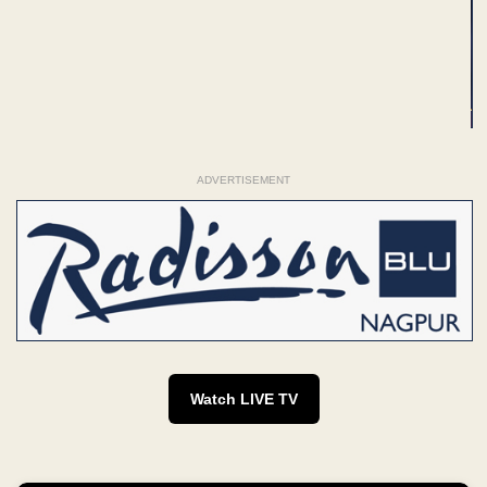
ADVERTISEMENT
Watch LIVE TV