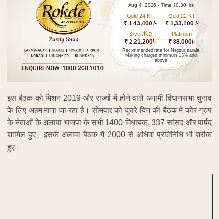
Aug 4 ,2026 - Time 10.30Hrs
Gold 24 KT
Gold 22 KT
₹ 1 43,400 /-
₹ 1,33,100 /-
Kg
Silver/
Platinum
₹ 2,21,200/-
₹ 88,000/-
Recommended rate for Nagpur sarafa
Making charges minimum 13% and
above
इस बैठक को मिशन 2019 और राज्यों में होने वाले अगामी विधानसभा चुनाव
के लिए अहम माना जा रहा है। सोमवार को दूसरे दिन की बैठक में कोर ग्रुप
के नेताओं के अलावा भाजपा के सभी 1400 विधायक, 337 सांसद और पार्षद
शामिल हुए। इसके अलावा बैठक में 2000 से अधिक प्रतिनिधि भी शरीक
हुए।
ADVERTISEMENT