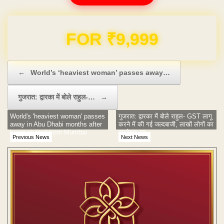
FOR ₹9,999
Post navigation
←
World’s ‘heaviest woman’ passes away…
गुजरात: द्वारका में बोले राहुल-…
→
World's 'heaviest woman' passes
गुजरात: द्वारका में बोले राहुल- GST लागू
away in Abu Dhabi months after
करने में की गई जल्दबाजी, लाखों लोगों का
being shifted from Mumbai
कारोबार ठप
Previous News
Next News