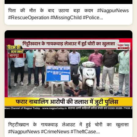
पिता की मौत के बाद उठाया बड़ा कदम #NagpurNews
#RescueOperation #MissingChild #Police...
गिट्टीखदान के गायकवाड़ लेआउट में हुई चोरी का खुलासा
#NagpurNews #CrimeNews #TheftCase...