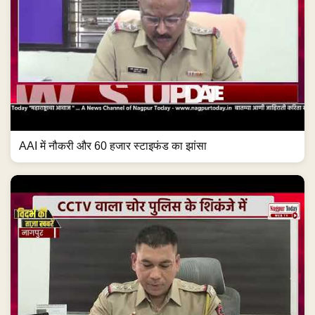
AAI में नौकरी और 60 हजार स्टाइफंड का झांसा