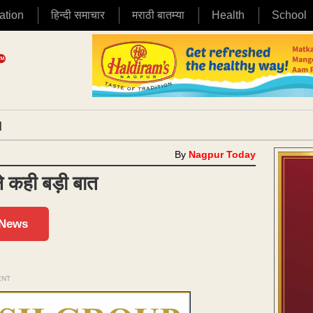
ation
हिन्दी समाचार
मराठी बातम्या
Health
School
|
By
Nagpur Today
ने कही बड़ी बात
 News
ENT