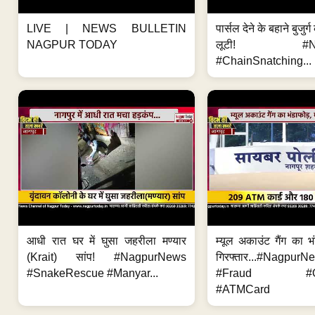
LIVE | NEWS BULLETIN
पार्सल देने के बहाने बुजुर
NAGPUR TODAY
लूटी! #Nag
#ChainSnatching...
आधी रात घर में घुसा जहरीला मण्यार
म्यूल अकाउंट गैंग का भ
(Krait) सांप! #NagpurNews
गिरफ्तार...#Nagpur
#SnakeRescue #Manyar...
#Fraud #Onl
#ATMCard