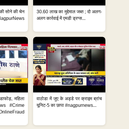
्ग की सोने की चेन
30.60 लाख का मुद्देमाल जब्त ; दो अलग-
purNews
अलग कार्रवाई में एमडी ड्रग्स...
ंडाफोड़, महिला
वाठोडा में जुए के अड्डे पर क्राइम ब्रांच
News #Crime
यूनिट-5 का छापा #nagpurnews...
ineFraud