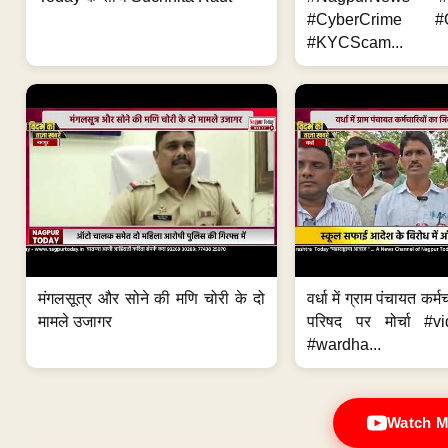
#CyberCrime #O
#KYCScam...
मंगलसूत्र और सोने की मणि चोरी के दो
वर्धा में ग्राम पंचायत कर्
मामले उजागर
परिषद पर मोर्चा #v
#wardha...
Watch M