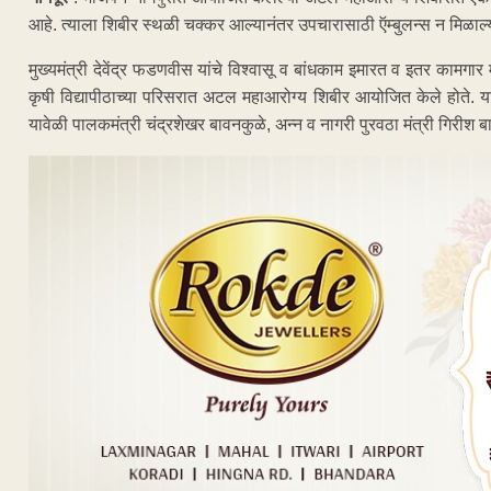
आहे. त्याला शिबीर स्थळी चक्कर आल्यानंतर उपचारासाठी ऍम्बुलन्स न मिळाल्य
मुख्यमंत्री देवेंद्र फडणवीस यांचे विश्‍वासू व बांधकाम इमारत व इतर कामगार 
कृषी विद्यापीठाच्या परिसरात अटल महाआरोग्य शिबीर आयोजित केले होते. या शि
यावेळी पालकमंत्री चंद्रशेखर बावनकुळे, अन्न व नागरी पुरवठा मंत्री गिरीश ब