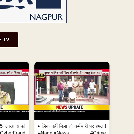
E TV
.5 लाख साफ!
मालिक नहीं मिला तो कर्मचारी पर हमला!
yberFraud
#NagpurNews #Crime