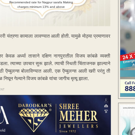
Recommended rate for Nagpur sarafa Making
charges minimum 13% and above
री यंत्रणा कामाला लावण्यात आली होती. यामुळे मोठ्या प्रमाणावर
र केवळ अर्ध्या तासाने दक्षिण नागपुरातील विजय कांबळे व्यक्ती
ला. त्याच्या उपचार सुरू झाले. त्याची स्थिती चिंताजनक झाल्याने
ठी ऍम्बुलन्स बोलाविण्यात आली. एक ऍम्बुलन्स आली खरी परंतु ती
ळ निघून गेल्याने विजय कांबळे यांचा जागीच मृत्यू झाला.
ENT