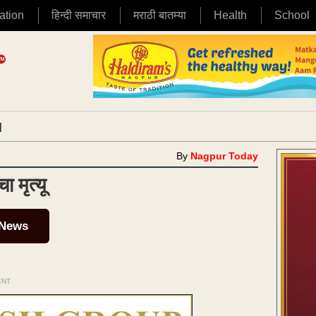
ation
हिन्दी समाचार
मराठी बातम्या
Health
School
|
By
Nagpur Today
 मृत्यू
 News
ENT