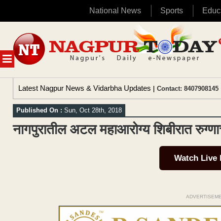
National News
Sports
Educ
Skip
to
content
MENU
Latest Nagpur News & Vidarbha Updates
| Contact: 8407908145 
Published On :
Sun, Oct 28th, 2018
नागपुरातील अटल महाआरोग्य शिबीरात रुग्णाचा
Watch Live
ADVERTISEM