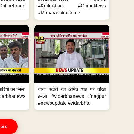
nlineFraud
#KnifeAttack #CrimeNews
#MaharashtraCrime
मचारियों का जिला
नाना पटोले का अमित शाह पर तीखा
idarbhanews
हमला #vidarbhanews #nagpur
#newsupdate #vidarbha...
ore