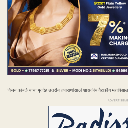
विजय कांबळे यांचा मृतदेह उत्तरीय तपासणीसाठी शासकीय वैद्यकीय महाविद्य
ADVERTISEM