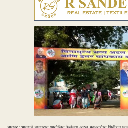
नागपूर
: भाजपने नागपुरात आयोजित केलेल्या अटल महाआरोग्य शिबीरात एका रुग