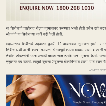
या शिबीराची जाहीरात मोठ्या प्रमाणावर करण्यात आली होती तसेच सर्व सरका
लोकांनी या शिबीराच्या जागी गर्दी केली होती.
महाआरोग्य शिबीराचे उद्‌घाटन दुपारी 12 वाजताच्या सुमारास झाले. यानंत
शिबीरस्थळी आली. त्याची तपासणी होण्यापूर्वी त्याला चक्कर आली व खाली पड
तेथील डॉक्‍टरांनी उपचारासाठी दवाखान्यात हलविण्याची सूचना केली. यासा
ऍम्बुलन्स बंद पडली. त्यामुळे दुसऱ्या ऍम्बुलन्स बोलाविण्यात आली. यात बराच वे
ADVERTISEM