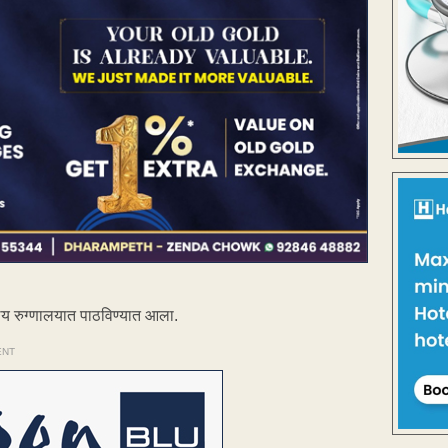
ालय रुग्णालयात पाठविण्यात आला.
ENT