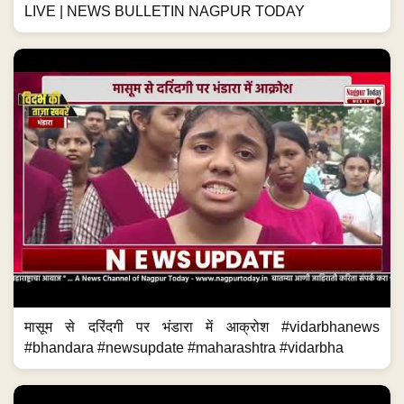
LIVE | NEWS BULLETIN NAGPUR TODAY
मासूम से दरिंदगी पर भंडारा में आक्रोश #vidarbhanews
#bhandara #newsupdate #maharashtra #vidarbha