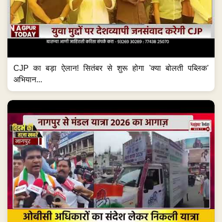
CJP का बड़ा ऐलान! सितंबर से शुरू होगा 'क्या बोलती पब्लिक'
अभियान...