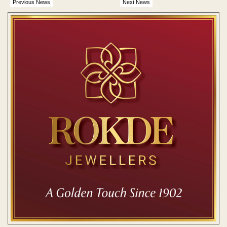
Previous News
Next News