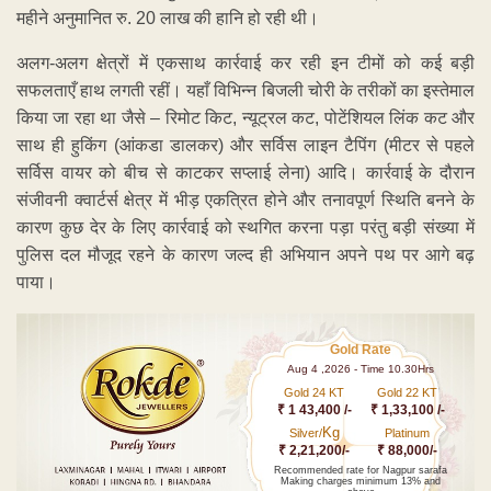
महीने अनुमानित रु. 20 लाख की हानि हो रही थी।
अलग-अलग क्षेत्रों में एकसाथ कार्रवाई कर रही इन टीमों को कई बड़ी
सफलताएँ हाथ लगती रहीं। यहाँ विभिन्न बिजली चोरी के तरीकों का इस्तेमाल
किया जा रहा था जैसे – रिमोट किट, न्यूट्रल कट, पोटेंशियल लिंक कट और
साथ ही हुकिंग (आंकडा डालकर) और सर्विस लाइन टैपिंग (मीटर से पहले
सर्विस वायर को बीच से काटकर सप्लाई लेना) आदि। कार्रवाई के दौरान
संजीवनी क्वार्टर्स क्षेत्र में भीड़ एकत्रित होने और तनावपूर्ण स्थिति बनने के
कारण कुछ देर के लिए कार्रवाई को स्थगित करना पड़ा परंतु बड़ी संख्या में
पुलिस दल मौजूद रहने के कारण जल्द ही अभियान अपने पथ पर आगे बढ़
पाया।
Gold Rate
Aug 4 ,2026 - Time 10.30Hrs
Gold 24 KT
Gold 22 KT
₹ 1 43,400 /-
₹ 1,33,100 /-
Kg
Silver/
Platinum
₹ 2,21,200/-
₹ 88,000/-
Recommended rate for Nagpur sarafa
Making charges minimum 13% and