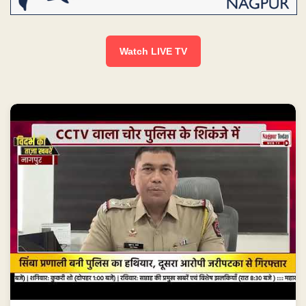
Watch LIVE TV