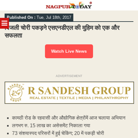
Skip
Published On :
Tue, Jul 18th, 2017
to
MENU
content
बिजली चोरी पकड़ने एसएनडीएल की मुहिम को एक और
सफलता
Watch Live News
ADVERTISEMENT
कामठी रोड के रहवासी और औद्योगिक क्षेत्रोंमें आज चलाया अभियान
लगभग रु. 15 लाख का असेसमेंट निकाला गया
73 संशयास्पद परिसरों में हुई चेकिंग; 20 में पकड़ी चोरी