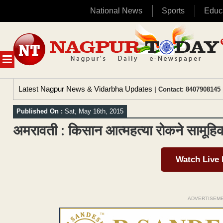
National News
Sports
Educ
Skip
to
content
MENU
Latest Nagpur News & Vidarbha Updates
| Contact: 8407908145 
Published On :
Sat, May 16th, 2015
अमरावती : किसान आत्महत्या रोकने सामूहि
Watch Live
ADVERTISEM