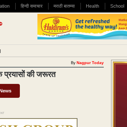
ation
हिन्दी समाचार
मराठी बातम्या
Health
School
|
By
Nagpur Today
क प्रयासों की जरूरत
 News
ENT