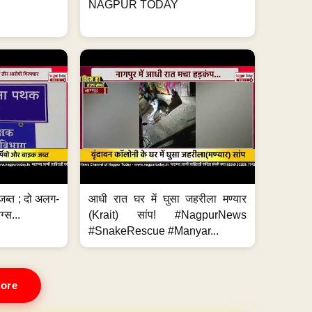
NAGPUR TODAY
जब्त ; दो अलग-
आधी रात घर में घुसा जहरीला मण्यार
ग्स...
(Krait) सांप! #NagpurNews
#SnakeRescue #Manyar...
ore