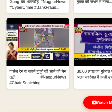
Gang का भंडाफोड़ #NagpurNews
युवक की पत्थर से हत्या...
#CyberCrime #BankFraud...
पार्सल देने के बहाने बुजुर्ग की सोने की चेन
30.60 लाख का मुद्देमाल 
लूटी! #NagpurNews
अलग कार्रवाई में एमडी ड्र
#ChainSnatching...
Watch M