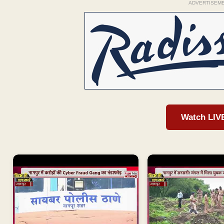
ADVERTISEM
Watch LIV