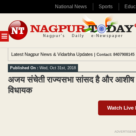
National News
Sports
Educ
Skip
to
content
MENU
Latest Nagpur News & Vidarbha Updates
| Contact: 8407908145 
Published On :
Wed, Oct 31st, 2018
अजय संचेती राज्यसभा सांसद है और आशीष 
विधायक
Watch Live
ADVERTISEM