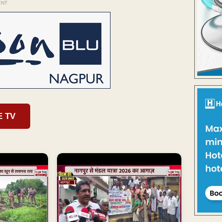
ENT
E TV