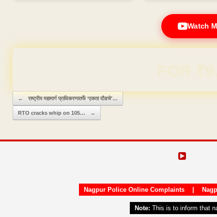
Watch M
Domain & Hosting F
Post navigation
←
राष्‍ट्रीय महामार्ग प्राधिकरणातर्फे ‘एकता दौडचे’…
RTO cracks whip on 105…
→
Nagpur Police Online Complaints
|
Nagp
Note:
This is to inform that 