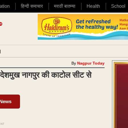
ation
हिन्दी समाचार
मराठी बातम्या
Health
School
|
By
Nagpur Today
देशमुख नागपुर की काटोल सीट से
 News
ENT