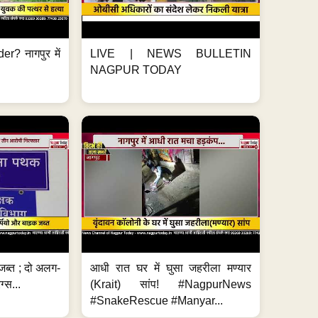
er? नागपुर में
LIVE | NEWS BULLETIN
NAGPUR TODAY
जब्त ; दो अलग-
आधी रात घर में घुसा जहरीला मण्यार
ग्स...
(Krait) सांप! #NagpurNews
#SnakeRescue #Manyar...