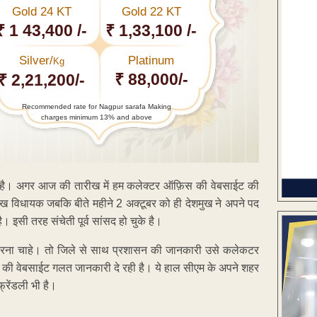
Gold 24 KT
Gold 22 KT
₹ 1 43,400 /-
₹ 1,33,100 /-
Silver/
Platinum
Kg
₹ 88,000/-
₹ 2,21,200/-
Recommended rate for Nagpur sarafa Making
charges minimum 13% and above
रही है। अगर आज की तारीख में हम कलेक्टर ऑफ़िस की वेबसाईट की
ख विधायक जबकि बीते महीने 2 अक्टूबर को ही देशमुख ने अपने पद
। इसी तरह संचेती पूर्व सांसद हो चुके है।
िल करना चाहे। तो जिले से साथ प्रशासन की जानकारी उसे कलेकटर
ी वेबसाईट गलत जानकारी दे रही है। ये हाल सीएम के अपने शहर
फ्रेंडली भी है।
ENT