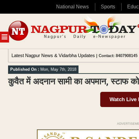
National News
Sports
Educ
Skip
to
content
MENU
Latest Nagpur News & Vidarbha Updates
| Contact: 8407908145 
Published On :
Mon, May 7th, 2018
कुवैत में अदनान सामी का अपमान, स्टाफ को
Watch Live
ADVERTISEM