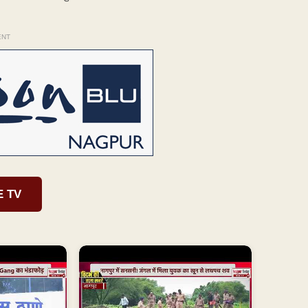
ENT
E TV