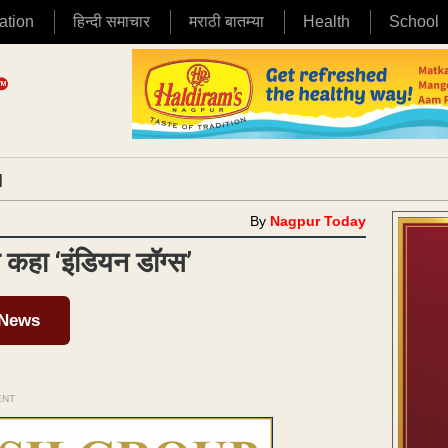
ation
हिन्दी समाचार
मराठी बातम्या
Health
School
|
By
Nagpur Today
 कहा ‘इंडियन डॉग्स’
 News
ENT