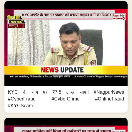
KYC के नाम पर ₹7.5 लाख साफ! #NagpurNews
#CyberFraud #CyberCrime #OnlineFraud
#KYCScam...