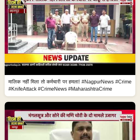
मालिक नहीं मिला तो कर्मचारी पर हमला! #NagpurNews #Crime
#KnifeAttack #CrimeNews #MaharashtraCrime