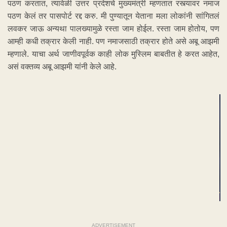
पठण करतात, त्यावेळी उत्तर प्रदेशचे मुख्यमंत्री म्हणतात रस्त्यावर नमाज
पठण केलं तर पासपोर्ट रद्द करु. मी पुण्यातून येताना मला लोकांनी सांगितलं
लवकर जाऊ अन्यथा पालख्यामुळे रस्ता जाम होईल. रस्ता जाम होतोय, पण
आम्ही कधी तक्रार केली नाही. पण नमाजसाठी तक्रार होते असे अबू आझमी
म्हणाले. याचा अर्थ जाणीवपूर्वक काही लोक मुस्लिम बाबतीत हे करत आहेत,
असं वक्तव्य अबू आझमी यांनी केले आहे.
ADVERTISEMENT
ADVERTISEMENT