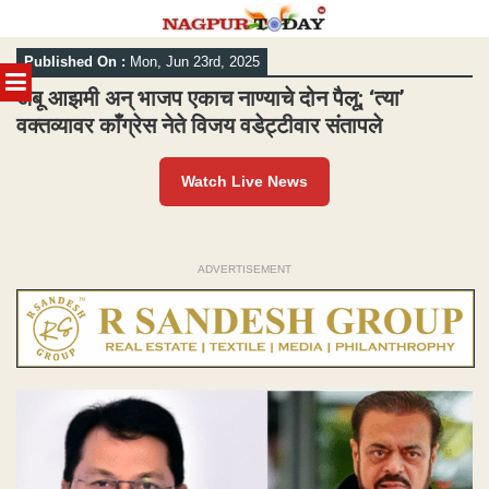
Skip
Published On :
Mon, Jun 23rd, 2025
to
MENU
content
अबू आझमी अन् भाजप एकाच नाण्याचे दोन पैलू; ‘त्या’
वक्तव्यावर काँग्रेस नेते विजय वडेट्टीवार संतापले
Watch Live News
ADVERTISEMENT