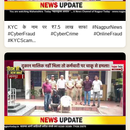
KYC के नाम पर ₹7.5 लाख साफ! #NagpurNews
#CyberFraud #CyberCrime #OnlineFraud
#KYCScam...