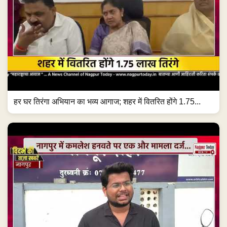
हर घर तिरंगा अभियान का भव्य आगाज; शहर में वितरित होंगे 1.75...