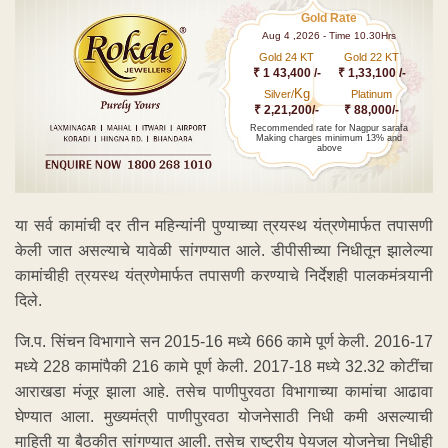
Gold Rate
Aug 4 ,2026 - Time 10.30Hrs
Gold 24 KT
Gold 22 KT
₹ 1 43,400 /-
₹ 1,33,100 /-
Kg
Silver/
Platinum
₹ 2,21,200/-
₹ 88,000/-
Recommended rate for Nagpur sarafa
Making charges minimum 13% and
above
या सर्व कामांची दर तीन महिन्यांनी पुण्याच्या त्रयस्थ यंत्रणेमार्फत तपासणी
केली जात असल्याचे यावेळी सांगण्यात आले. डीपीसीच्या निधीतून झालेल्या
कामांचीही त्रयस्थ यंत्रणेमार्फत तपासणी करण्याचे निर्देशही पालकमंत्र्यानी
दिले.
जि.प. सिंचन विभागाने सन 2015-16 मध्ये 666 कामे पूर्ण केली. 2016-17
मध्ये 228 कामांपैकी 216 कामे पूर्ण केली. 2017-18 मध्ये 32.32 कोटींचा
आराखडा मंजूर झाला आहे. तसेच पाणीपुरवठा विभागाच्या कामांचा आढावा
घेण्यात आला. मुख्यमंत्री पाणीपुरवठा योजनेसाठी निधी कमी असल्याची
माहिती या बैठकीत सांगण्यात आली. तसेच राष्ट्रीय पेयजल योजनेचा निधीही