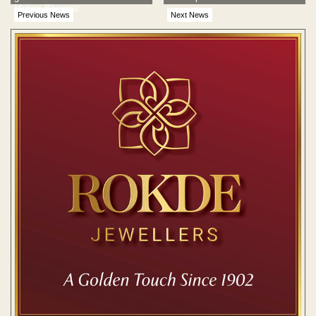
Mohan Bhagwat
Previous News
Next News