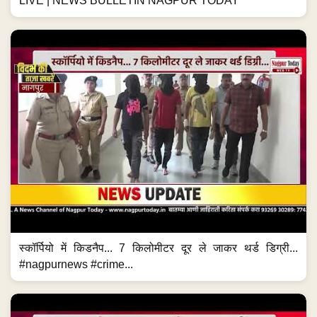
LIVE | NEWS BULLETIN NAGPUR TODAY
स्कॉर्पियो में किडनैप... 7 किलोमीटर दूर ले जाकर थर्ड डिग्री...
#nagpurnews #crime...