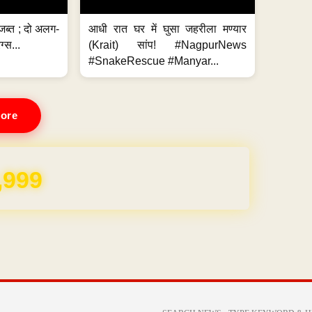
जब्त ; दो अलग-
आधी रात घर में घुसा जहरीला मण्यार
ग्स...
(Krait) सांप! #NagpurNews
#SnakeRescue #Manyar...
ore
,999