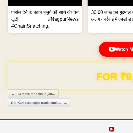
पार्सल देने के बहाने बुजुर्ग की सोने की चेन
30.60 लाख का मुद्देमाल 
लूटी! #NagpurNews
अलग कार्रवाई में एमडी ड्र
#ChainSnatching...
Watch M
FOR ₹9
Post navigation
←
13 more months in jail…
Old Kamptee cops track truck…
→