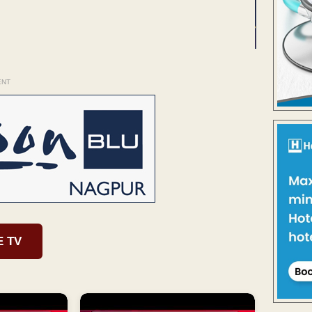
ENT
E TV