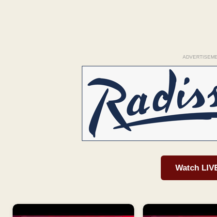
ADVERTISEM
Watch LIV