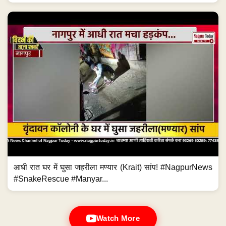
आधी रात घर में घुसा जहरीला मण्यार (Krait) सांप! #NagpurNews
#SnakeRescue #Manyar...
Watch More