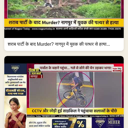
शराब पार्टी के बाद Murder? नागपुर में युवक की पत्थर से हत्या...