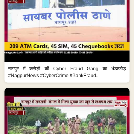
नागपुर में करोड़ों की Cyber Fraud Gang का भंडाफोड़
#NagpurNews #CyberCrime #BankFraud...