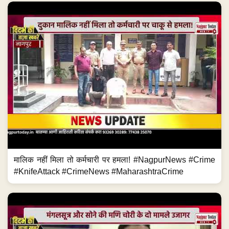
मालिक नहीं मिला तो कर्मचारी पर हमला! #NagpurNews #Crime
#KnifeAttack #CrimeNews #MaharashtraCrime