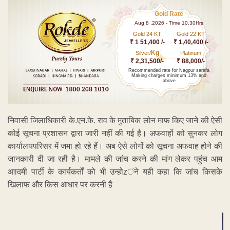
Gold Rate
Aug 8 ,2026 - Time 10.30Hrs
Gold 24 KT
Gold 22 KT
₹ 1 51,400 /-
₹ 1,40,400 /-
Kg
Silver/
Platinum
₹ 2,31,500/-
₹ 88,000/-
Recommended rate for Nagpur sarafa
Making charges minimum 13% and
above
निवासी जिलाधिकारी के.एन.के. राव के मुताबिक लोन माफ किए जाने की ऐसी
कोई सूचना प्रशासन द्वारा जारी नहीं की गई है। अफवाहों को सुनकर लोग
कार्यालयपरिसर में जमा हो रहे हैं। अब ऐसे लोगों को सूचना अफवाह होने की
जानकारी दी जा रही है। मामले की जांच करने की मांग लेकर पहुंच आम
आादमी पार्टी के कार्यकर्तों को भी उन्होzंने यही कहा कि जांच किसके
खिलाफ और किस आधार पर करनी है
ADVERTISEMENT