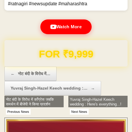
#ratnagiri #newsupdate #maharashtra
Watch More
Domain & Hosting FREE for 1 Year
Post navigation
←
नोट बंदी के विरोध में…
Yuvraj Singh-Hazel Keech wedding :…
→
नोट बंदी के विरोध में काँग्रेस जबकि
Yuvraj Singh-Hazel Keech
समर्थन में बीजेपी ने किया प्रदर्शन
wedding : Here's everything...!
Previous News
Next News