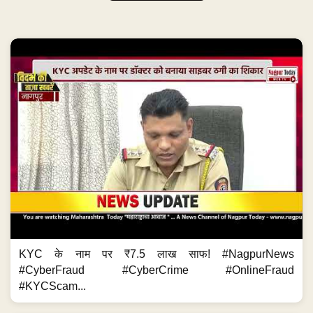
KYC के नाम पर ₹7.5 लाख साफ! #NagpurNews
#CyberFraud #CyberCrime #OnlineFraud
#KYCScam...