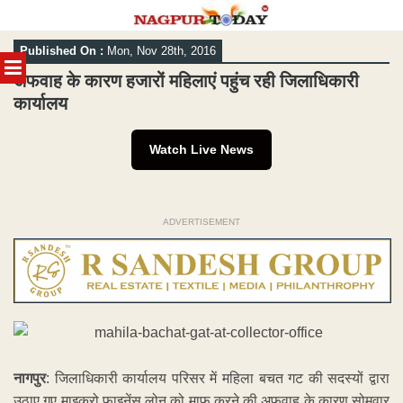
Skip
Published On :
Mon, Nov 28th, 2016
to
MENU
content
अफवाह के कारण हजारों महिलाएं पहुंच रही जिलाधिकारी
कार्यालय
Watch Live News
ADVERTISEMENT
नागपुर
: जिलाधिकारी कार्यालय परिसर में महिला बचत गट की सदस्यों द्वारा
उठाए गए माइक्रो फाइनेंस लोन को माफ करने की अफवाह के कारण सोमवार