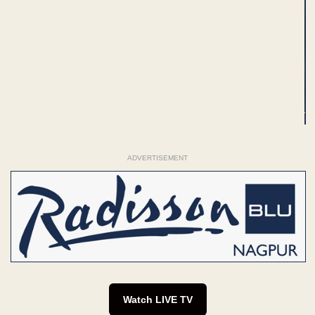
ADVERTISEMENT
Watch LIVE TV