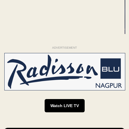
ADVERTISEMENT
Watch LIVE TV