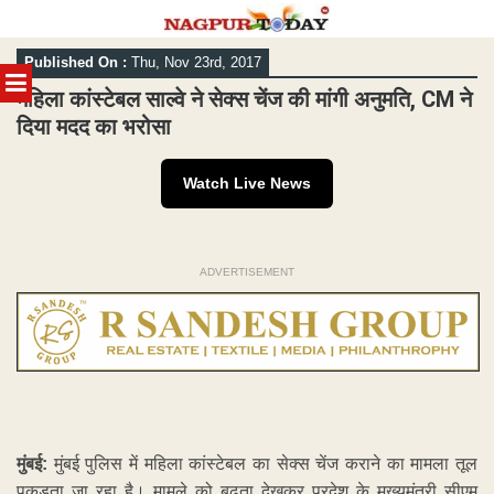
Skip
Published On :
Thu, Nov 23rd, 2017
to
MENU
content
महिला कांस्टेबल साल्वे ने सेक्स चेंज की मांगी अनुमति, CM ने
दिया मदद का भरोसा
Watch Live News
ADVERTISEMENT
मुंबई:
मुंबई पुलिस में महिला कांस्टेबल का सेक्स चेंज कराने का मामला तूल
पकड़ता जा रहा है। मामले को बढ़ता देखकर प्रदेश के मुख्यमंत्री सीएम