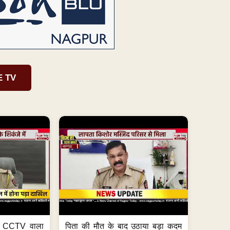
E TV
ा, CCTV वाला
पिता की मौत के बाद उठाया बड़ा कदम