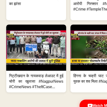
का झांसा
आरोपी गिरफ्तार #
#Crime #TempleThe
गिट्टीखदान के गायकवाड़ लेआउट में हुई
हिंगना के चक्री घाट ज
चोरी का खुलासा #NagpurNews
युवक का शव मिला #Na
#CrimeNews #TheftCase...
Watch M