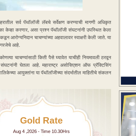
शहरातील सर्व पॅथॉलॉजी लॅबचे सर्वेक्षण करण्याची मागणी अधिकृत
ालिका केव्हा करणार, असा प्रश्न पॅथॉलॉजी संघटनांनी उपस्थित केला
क्तीकडून आरोग्यनिदान चाचण्यांच्या अहवालावर स्वाक्षरी केली जाते. या
गरजेचे आहे.
कोणत्या चाचण्यांसाठी किती पैसे घ्यावेत याचीही नियमावली ठरवून
्ट संघटनांनी घेतला आहे. महाराष्ट्र असोसिएशन ऑफ प्रॅक्टिसिंग
िकेच्या आयुक्तांना या पॅथॉलॉजीच्या संदर्भातील माहितीचे संकलन
Gold Rate
Aug 4 ,2026 - Time 10.30Hrs