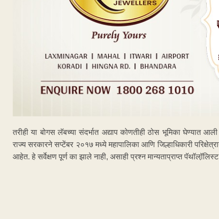
तरीही या बोगस लॅबच्या संदर्भात अद्याप कोणतीही ठोस भूमिका घेण्यात आली नस
राज्य सरकारने सप्टेंबर २०१७ मध्ये महापालिका आणि जिल्हाधिकारी परिक्षेत्रा
आहेत. हे सर्वेक्षण पूर्ण का झाले नाही, असाही प्रश्न मान्यताप्राप्त पॅथॉलॉ़लि
ADVERTISEM