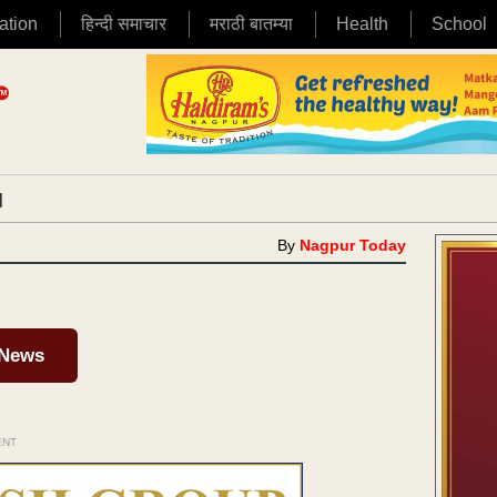
ation
हिन्दी समाचार
मराठी बातम्या
Health
School
|
By
Nagpur Today
 News
ENT