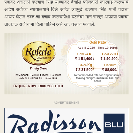
पदावर असलेले कल्याण सिंह यांच्यावर देखील फौजदारी कारवाई करण्याचे
आदेश सर्वोच्च न्यायालयाने दिले आहेत त्यामुळे कल्याण सिंह यांनी पदाचा
आधार घेऊन स्वतःचा बचाव करण्यापेक्षा घटनेचा मान राखून आपल्या पदाचा
तात्काळ राजीनामा दिला पाहिजे असे खा. चव्हाण म्हणाले.
Gold Rate
Aug 8 ,2026 - Time 10.30Hrs
Gold 24 KT
Gold 22 KT
₹ 1 51,400 /-
₹ 1,40,400 /-
Kg
Silver/
Platinum
₹ 2,31,500/-
₹ 88,000/-
Recommended rate for Nagpur sarafa
Making charges minimum 13% and
above
ADVERTISEMENT