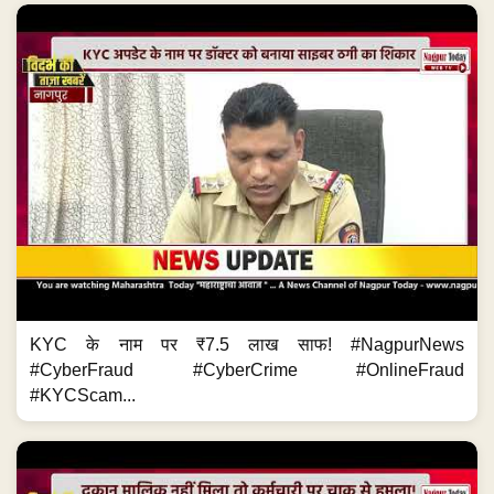
KYC के नाम पर ₹7.5 लाख साफ! #NagpurNews
#CyberFraud #CyberCrime #OnlineFraud
#KYCScam...