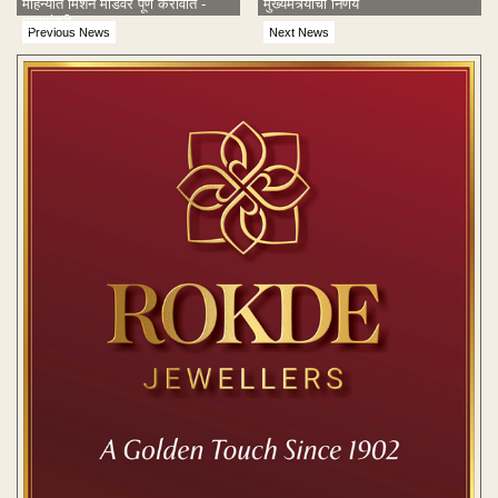
महिन्यात मिशन मोडवर पूर्ण करावीत -
मुख्यमंत्र्यांचा निर्णय
मुख्यमंत्री
Previous News
Next News