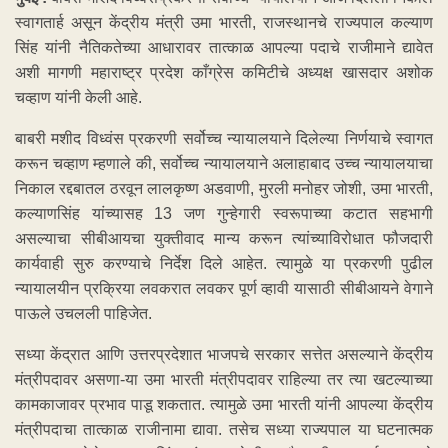
स्वागतार्ह असून केंद्रीय मंत्री उमा भारती, राजस्थानचे राज्यपाल कल्याण
सिंह यांनी नैतिकतेच्या आधारावर तात्काळ आपल्या पदाचे राजीमाने द्यावेत
अशी मागणी महाराष्ट्र प्रदेश काँग्रेस कमिटीचे अध्यक्ष खासदार अशोक
चव्हाण यांनी केली आहे.
बाबरी मशीद विध्वंस प्रकरणी सर्वोच्च न्यायालयाने दिलेल्या निर्णयाचे स्वागत
करून चव्हाण म्हणाले की, सर्वोच्च न्यायालयाने अलाहाबाद उच्च न्यायालयाचा
निकाल रद्दबातल ठरवून लालकृष्ण अडवाणी, मुरली मनोहर जोशी, उमा भारती,
कल्याणसिंह यांच्यासह 13 जण गुन्हेगारी स्वरूपाच्या कटात सहभागी
असल्याचा सीबीआयचा युक्तीवाद मान्य करून त्यांच्याविरोधात फौजदारी
कार्यवाही सुरु करण्याचे निर्देश दिले आहेत. त्यामुळे या प्रकरणी पुढील
न्यायालयीन प्रक्रिया लवकरात लवकर पूर्ण व्हावी यासाठी सीबीआयने वेगाने
पाऊले उचलली पाहिजेत.
सध्या केंद्रात आणि उत्तरप्रदेशात भाजपचे सरकार सत्तेत असल्याने केंद्रीय
मंत्रीपदावर असणा-या उमा भारती मंत्रीपदावर राहिल्या तर त्या खटल्याच्या
कामकाजावर प्रभाव पाडू शकतात. त्यामुळे उमा भारती यांनी आपल्या केंद्रीय
मंत्रीपदाचा तात्काळ राजीनामा द्यावा. तसेच सध्या राज्यपाल या घटनात्मक