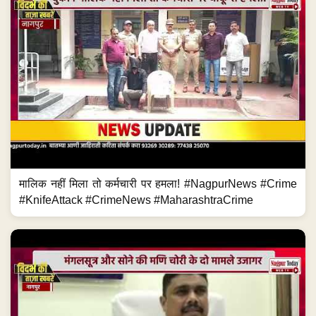
मालिक नहीं मिला तो कर्मचारी पर हमला! #NagpurNews #Crime
#KnifeAttack #CrimeNews #MaharashtraCrime