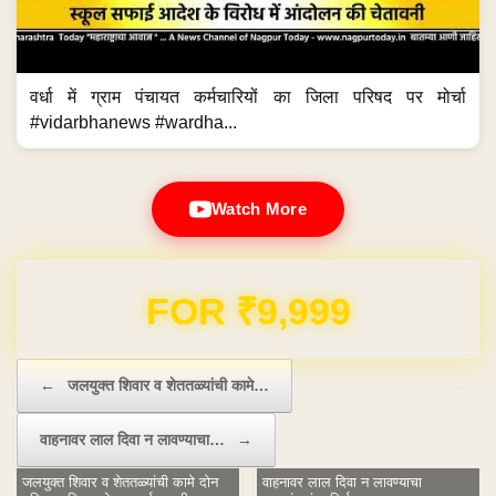
वर्धा में ग्राम पंचायत कर्मचारियों का जिला परिषद पर मोर्चा
#vidarbhanews #wardha...
Watch More
FOR ₹9,999
Post navigation
←
जलयुक्त शिवार व शेततळ्यांची कामे…
वाहनावर लाल दिवा न लावण्याचा…
→
जलयुक्त शिवार व शेततळ्यांची कामे दोन
वाहनावर लाल दिवा न लावण्याचा