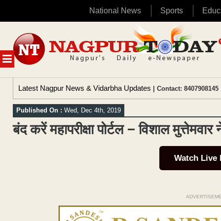
National News
Sports
Educ
Skip
to
content
MENU
Latest Nagpur News & Vidarbha Updates
| Contact: 8407908145 
Published On :
Wed, Dec 4th, 2019
बंद करें महापरीक्षा पोर्टल – विशाल मुत्तेमवार न
Watch Live
ADVERTISEM