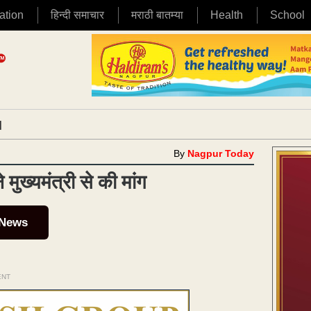
ation
हिन्दी समाचार
मराठी बातम्या
Health
School
|
By
Nagpur Today
े मुख्यमंत्री से की मांग
 News
ENT