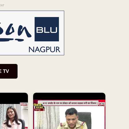
ENT
E TV