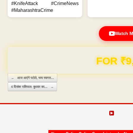
#KnifeAttack #CrimeNews
#MaharashtraCrime
Watch M
Domain & Hosting F
Post navigation
←
आज आएंगे पटोले, भव्य स्वागत…
4 दिसंबर राशिफल: बुधवार का…
→