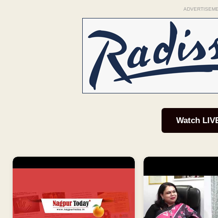
ADVERTISEM
Watch LIV