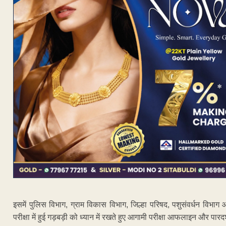
इसमें पुलिस विभाग, ग्राम विकास विभाग, जिल्हा परिषद, पशुसंवर्धन विभ
परीक्षा में हुई गड़बड़ी को ध्यान में रखते हुए आगामी परीक्षा आफलाइन और पारद