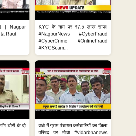
t | Nagpur
KYC के नाम पर ₹7.5 लाख साफ!
ita Raut
#NagpurNews #CyberFraud
#CyberCrime #OnlineFraud
#KYCScam...
मणि चोरी के दो
वर्धा में ग्राम पंचायत कर्मचारियों का जिला
परिषद पर मोर्चा #vidarbhanews