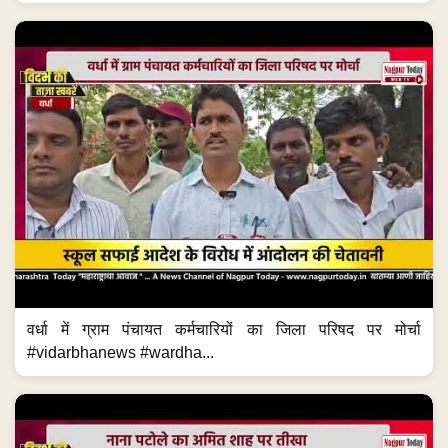
वर्धा में ग्राम पंचायत कर्मचारियों का जिला परिषद पर मोर्चा
#vidarbhanews #wardha...
नाना पटोले का अमित शाह पर तीखा हमला #vidarbhanews
#nagpur #newsupdate #vidarbha...