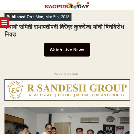
Skip
Published On :
Mon, Mar 5th, 2018
to
MENU
content
स्थायी समिती सभापतीपदी विरेंद्र कुकरेजा यांची बिनविरोध
निवड
Watch Live News
ADVERTISEMENT