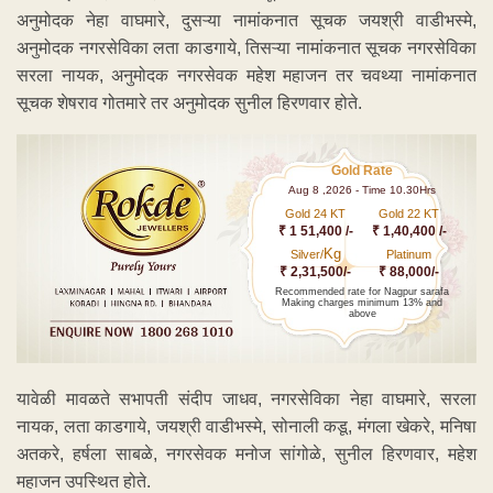
अनुमोदक नेहा वाघमारे, दुसऱ्या नामांकनात सूचक जयश्री वाडीभस्मे,
अनुमोदक नगरसेविका लता काडगाये, तिसऱ्या नामांकनात सूचक नगरसेविका
सरला नायक, अनुमोदक नगरसेवक महेश महाजन तर चवथ्या नामांकनात
सूचक शेषराव गोतमारे तर अनुमोदक सुनील हिरणवार होते.
Gold Rate
Aug 8 ,2026 - Time 10.30Hrs
Gold 24 KT
Gold 22 KT
₹ 1 51,400 /-
₹ 1,40,400 /-
Kg
Silver/
Platinum
₹ 2,31,500/-
₹ 88,000/-
Recommended rate for Nagpur sarafa
Making charges minimum 13% and
above
यावेळी मावळते सभापती संदीप जाधव, नगरसेविका नेहा वाघमारे, सरला
नायक, लता काडगाये, जयश्री वाडीभस्मे, सोनाली कडू, मंगला खेकरे, मनिषा
अतकरे, हर्षला साबळे, नगरसेवक मनोज सांगोळे, सुनील हिरणवार, महेश
महाजन उपस्थित होते.