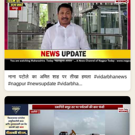
रत्नागिरी समुद्र तट पर पर्यटकों की कार फंसी #maharashtranews
#ratnagiri #newsupdate #maharashtra