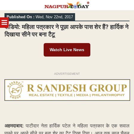
Skip
Published On :
Wed, Nov 22nd, 2017
to
MENU
content
वीडियो: महिला पत्रकार ने पूछा आपके पास शेर हैं? हार्दिक ने
दिखाया सीने पर बना टैटू
Watch Live News
ADVERTISEMENT
अहमदाबाद:
पाटीदार नेता हार्दिक पटेल ने महिला पत्रकार के एक सवाल
पूछने पर अपने सीने पर बना शेर का टैटू दिखा दिया। आज तक न्यूज चैनल