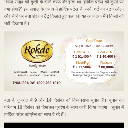
‘बाला साहब की कुर्सी के दोनों तरफ शेर होता था, हार्दिक पटेल की कुर्सी पर
क्या होगा?’ इस सवाल के जवाब में हार्दिक पटेल ने अपनी शर्ट का बटन खोला
और सीने पर बना शेर का टैटू दिखाते हुए कहा कि यह आज तक मैंने किसी को
नहीं दिखाया है।
Gold Rate
Aug 8 ,2026 - Time 10.30Hrs
Gold 24 KT
Gold 22 KT
₹ 1 51,400 /-
₹ 1,40,400 /-
Kg
Silver/
Platinum
₹ 2,31,500/-
₹ 88,000/-
Recommended rate for Nagpur sarafa
Making charges minimum 13% and
above
बता दें, गुजरात में 9 और 14 दिसंबर को विधानसभा चुनाव हैं। चुनाव का
परिणाम 18 दिसंबर को हिमाचल प्रदेश के साथ जारी किया जाएगा। चुनाव में
हार्दिक पटेल कांग्रेस का साथ दे रहे हैं।