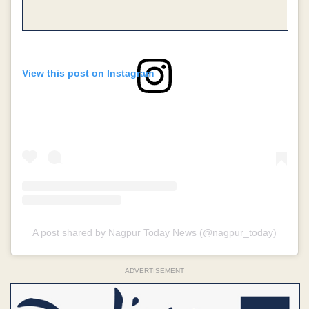
View this post on Instagram
A post shared by Nagpur Today News (@nagpur_today)
ADVERTISEMENT