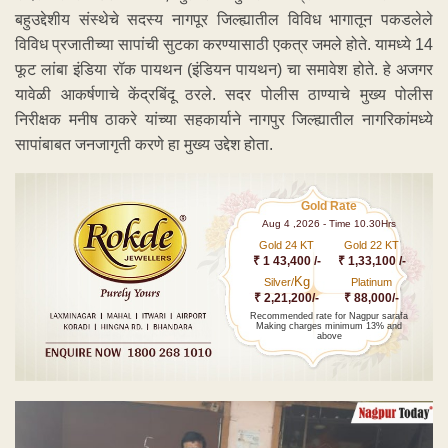
बहुउद्देशीय संस्थेचे सदस्य नागपूर जिल्ह्यातील विविध भागातून पकडलेले
विविध प्रजातीच्या सापांची सुटका करण्यासाठी एकत्र जमले होते. यामध्ये 14
फूट लांबा इंडिया रॉक पायथन (इंडियन पायथन) चा समावेश होते. हे अजगर
यावेळी आकर्षणाचे केंद्रबिंदू ठरले. सदर पोलीस ठाण्याचे मुख्य पोलीस
निरीक्षक मनीष ठाकरे यांच्या सहकार्याने नागपुर जिल्ह्यातील नागरिकांमध्ये
सापांबाबत जनजागृती करणे हा मुख्य उद्देश होता.
Gold Rate
Aug 4 ,2026 - Time 10.30Hrs
Gold 24 KT
Gold 22 KT
₹ 1 43,400 /-
₹ 1,33,100 /-
Kg
Silver/
Platinum
₹ 2,21,200/-
₹ 88,000/-
Recommended rate for Nagpur sarafa
Making charges minimum 13% and
above