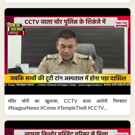
मंदिर चोरी का खुलासा, CCTV वाला आरोपी गिरफ्तार
#NagpurNews #Crime #TempleTheft #CCTV...