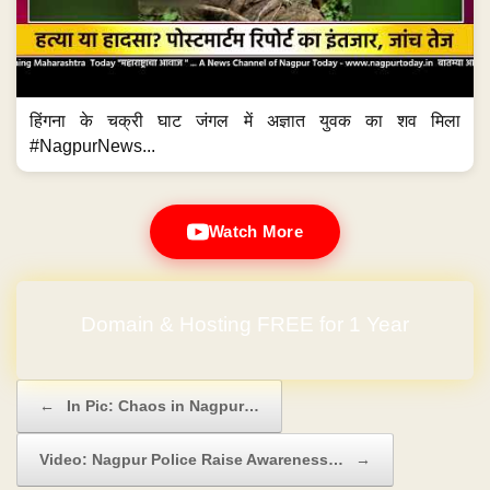
हिंगना के चक्री घाट जंगल में अज्ञात युवक का शव मिला
#NagpurNews...
Watch More
Domain & Hosting FREE for 1 Year
Post navigation
←
In Pic: Chaos in Nagpur…
Video: Nagpur Police Raise Awareness…
→