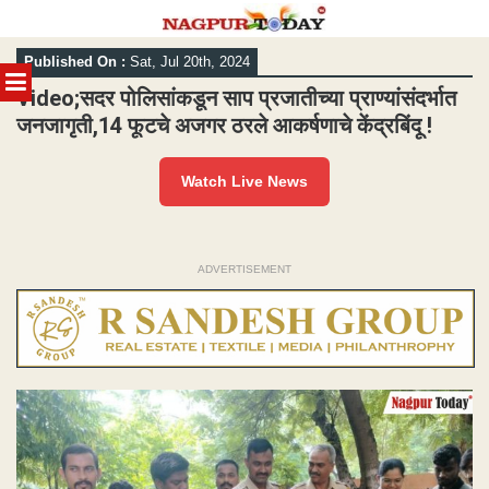
Skip
Published On :
Sat, Jul 20th, 2024
to
MENU
content
Video;सदर पोलिसांकडून साप प्रजातीच्या प्राण्यांसंदर्भात
जनजागृती,14 फूटचे अजगर ठरले आकर्षणाचे केंद्रबिंदू !
Watch Live News
ADVERTISEMENT