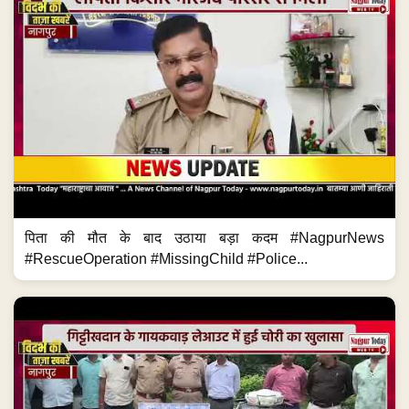
पिता की मौत के बाद उठाया बड़ा कदम #NagpurNews
#RescueOperation #MissingChild #Police...