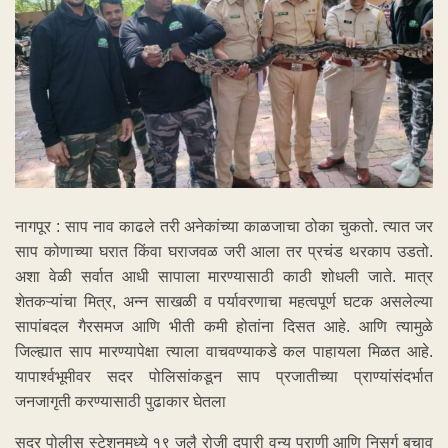
नागपूर : साप नाव काढले तरी अनेकांच्या काळजाचा ठोका चुकतो. त्यात जर
साप कोणाच्या घरात किंवा घराजवळ जरी आला तर प्रचंड थरकाप उडतो.
अशा वेळी सर्वात आधी सापाला मारण्यासाठी काठी शोधली जाते. मात्र
शेतकऱ्यांचा मित्र, अन्न साखळी व पर्यावरणाचा महत्वपूर्ण घटक असलेल्या
सापांबदल गैरसमज आणि भीती कमी होतांना दिसत आहे. आणि त्यामुळे
जिल्ह्यात साप मारण्यापेक्षा त्याला वाचवण्याकडे कल पाहायला मिळत आहे.
यापार्श्वभूमीवर सदर पोलिसांकडून साप प्रजातीच्या प्राण्यांसंदर्भात
जनजागृती करण्यासाठी पुढाकार घेतला
सदर पोलीस स्टेशनमध्ये १९ जुलै रोजी दुपारी वन्य प्राणी आणि निसर्ग बचाव