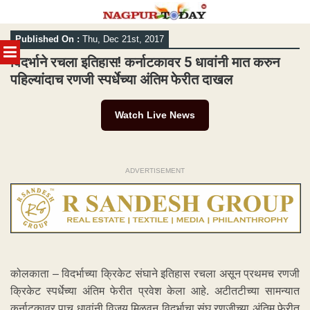
Skip
Published On :
Thu, Dec 21st, 2017
to
MENU
content
विदर्भाने रचला इतिहास! कर्नाटकावर 5 धावांनी मात करुन
पहिल्यांदाच रणजी स्पर्धेच्या अंतिम फेरीत दाखल
Watch Live News
ADVERTISEMENT
कोलकाता – विदर्भाच्या क्रिकेट संघाने इतिहास रचला असून प्रथमच रणजी
क्रिकेट स्पर्धेच्या अंतिम फेरीत प्रवेश केला आहे. अटीतटीच्या सामन्यात
कर्नाटकावर पाच धावांनी विजय मिळवून विदर्भाचा संघ रणजीच्या अंतिम फेरीत