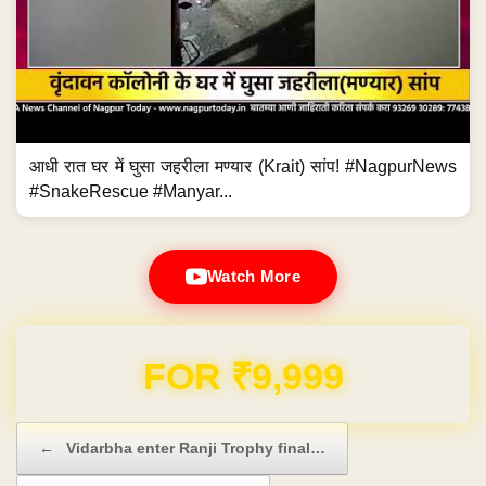
आधी रात घर में घुसा जहरीला मण्यार (Krait) सांप! #NagpurNews
#SnakeRescue #Manyar...
Watch More
Domain & Hosting FREE for 1 Year
Post navigation
←
Vidarbha enter Ranji Trophy final…