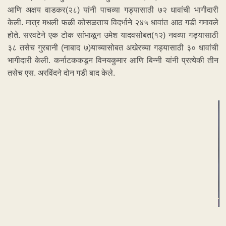
आणि अक्षय वाडकर(२८) यांनी पाचव्या गड्यासाठी ७२ धावांची भागीदारी
केली. मात्र मधली फळी कोसळताच विदर्भाने २४५ धावांत आठ गडी गमावले
होते. सरवटेने एक टोक सांभाळून उमेश यादवसोबत(१२) नवव्या गड्यासाठी
३८ तसेच गुरबानी (नाबाद ७)याच्यासोबत अखेरच्या गड्यासाठी ३० धावांची
भागीदारी केली. कर्नाटककडून विनयकुमार आणि बिन्नी यांनी प्रत्येकी तीन
तसेच एस. अरविंदने दोन गडी बाद केले.
ADVERTISEMENT