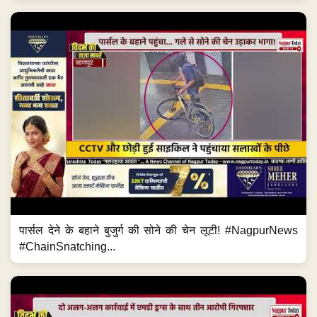
पार्सल देने के बहाने बुजुर्ग की सोने की चेन लूटी! #NagpurNews
#ChainSnatching...