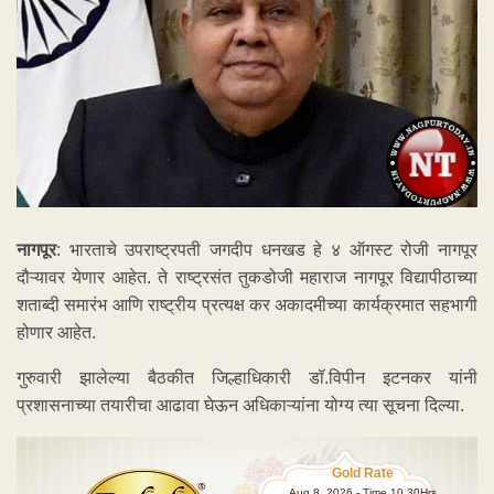
नागपूर
: भारताचे उपराष्ट्रपती जगदीप धनखड हे ४ ऑगस्ट रोजी नागपूर
दौऱ्यावर येणार आहेत. ते राष्ट्रसंत तुकडोजी महाराज नागपूर विद्यापीठाच्या
शताब्दी समारंभ आणि राष्ट्रीय प्रत्यक्ष कर अकादमीच्या कार्यक्रमात सहभागी
होणार आहेत.
गुरुवारी झालेल्या बैठकीत जिल्हाधिकारी डॉ.विपीन इटनकर यांनी
प्रशासनाच्या तयारीचा आढावा घेऊन अधिकाऱ्यांना योग्य त्या सूचना दिल्या.
Gold Rate
Aug 8 ,2026 - Time 10.30Hrs