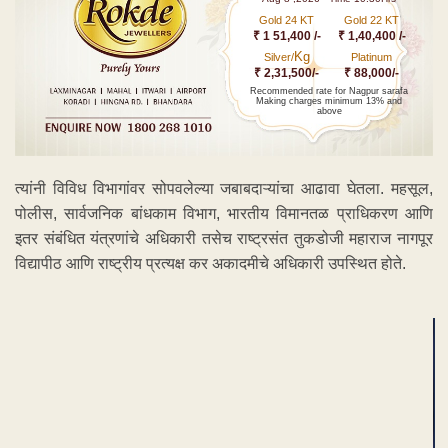
Gold 24 KT
Gold 22 KT
₹ 1 51,400 /-
₹ 1,40,400 /-
Kg
Silver/
Platinum
₹ 2,31,500/-
₹ 88,000/-
Recommended rate for Nagpur sarafa
Making charges minimum 13% and
above
त्यांनी विविध विभागांवर सोपवलेल्या जबाबदाऱ्यांचा आढावा घेतला. महसूल,
पोलीस, सार्वजनिक बांधकाम विभाग, भारतीय विमानतळ प्राधिकरण आणि
इतर संबंधित यंत्रणांचे अधिकारी तसेच राष्ट्रसंत तुकडोजी महाराज नागपूर
विद्यापीठ आणि राष्ट्रीय प्रत्यक्ष कर अकादमीचे अधिकारी उपस्थित होते.
ADVERTISEMENT