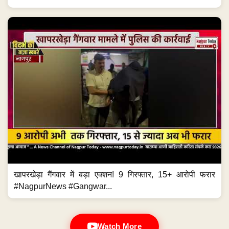
खापरखेड़ा गैंगवार में बड़ा एक्शन! 9 गिरफ्तार, 15+ आरोपी फरार
#NagpurNews #Gangwar...
Watch More