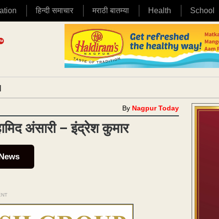
ation
हिन्दी समाचार
मराठी बातम्या
Health
School
|
By
Nagpur Today
ि हामिद अंसारी – इंद्रेश कुमार
 News
ENT