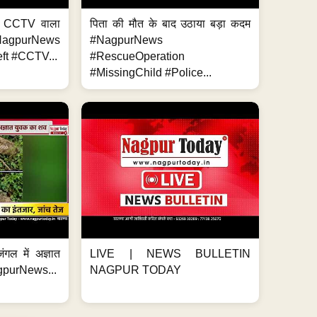
ा, CCTV वाला
पिता की मौत के बाद उठाया बड़ा कदम
NagpurNews
#NagpurNews
ft #CCTV...
#RescueOperation
#MissingChild #Police...
ंगल में अज्ञात
LIVE | NEWS BULLETIN
gpurNews...
NAGPUR TODAY