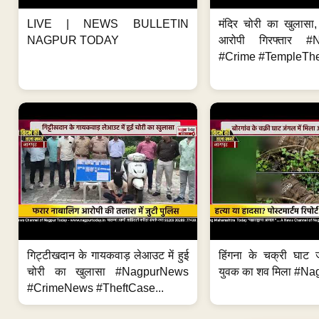
LIVE | NEWS BULLETIN
मंदिर चोरी का खुलास
NAGPUR TODAY
आरोपी गिरफ्तार #
#Crime #TempleThe
गिट्टीखदान के गायकवाड़ लेआउट में हुई
हिंगना के चक्री घाट ज
चोरी का खुलासा #NagpurNews
युवक का शव मिला #Na
#CrimeNews #TheftCase...