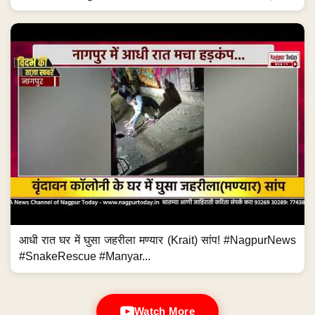
आधी रात घर में घुसा जहरीला मण्यार (Krait) सांप! #NagpurNews
#SnakeRescue #Manyar...
Watch More