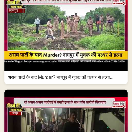
शराब पार्टी के बाद Murder? नागपुर में युवक की पत्थर से हत्या...