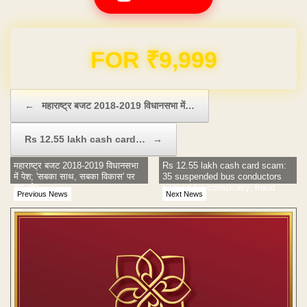
Domain & Hosting FREE for 1 Year
Post navigation
←
महाराष्ट्र बजट 2018-2019 विधानसभा में…
Rs 12.55 lakh cash card…
→
महाराष्ट्र बजट 2018-2019 विधानसभा
Rs 12.55 lakh cash card scam:
में पेश; 'सबका साथ, सबका विकास' पर
35 suspended bus conductors
रहा जोर
booked for conspiracy, fraud
Previous News
Next News