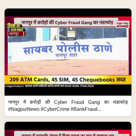
नागपुर में करोड़ों की Cyber Fraud Gang का भंडाफोड़
#NagpurNews #CyberCrime #BankFraud...