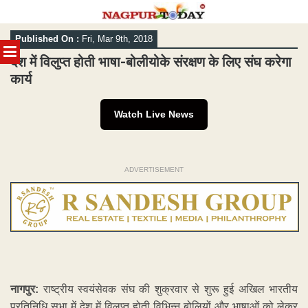
Skip
Published On :
Fri, Mar 9th, 2018
to
MENU
content
देश में विलुप्त होती भाषा-बोलीयोके संरक्षण के लिए संघ करेगा
कार्य
Watch Live News
ADVERTISEMENT
नागपुर:
राष्ट्रीय स्वयंसेवक संघ की शुक्रवार से शुरू हुई अखिल भारतीय
प्रतिनिधि सभा में देश में विलुप्त होती विभिन्न बोलियों और भाषाओं को लेकर