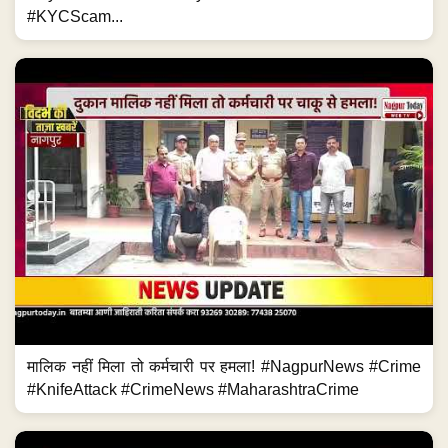
#KYCScam...
मालिक नहीं मिला तो कर्मचारी पर हमला! #NagpurNews #Crime
#KnifeAttack #CrimeNews #MaharashtraCrime