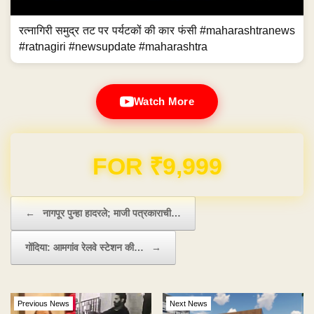
रत्नागिरी समुद्र तट पर पर्यटकों की कार फंसी #maharashtranews
#ratnagiri #newsupdate #maharashtra
Watch More
Domain & Hosting FREE for 1 Year
Post navigation
←
नागपूर पुन्हा हादरले; माजी पत्रकाराची…
गोंदिया: आमगांव रेलवे स्टेशन की…
→
Previous News
Next News