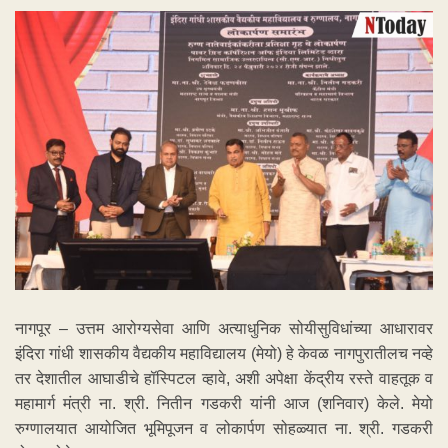
नागपूर – उत्तम आरोग्यसेवा आणि अत्याधुनिक सोयीसुविधांच्या आधारावर
इंदिरा गांधी शासकीय वैद्यकीय महाविद्यालय (मेयो) हे केवळ नागपुरातीलच नव्हे
तर देशातील आघाडीचे हॉस्पिटल व्हावे, अशी अपेक्षा केंद्रीय रस्ते वाहतूक व
महामार्ग मंत्री ना. श्री. नितीन गडकरी यांनी आज (शनिवार) केले. मेयो
रुग्णालयात आयोजित भूमिपूजन व लोकार्पण सोहळ्यात ना. श्री. गडकरी