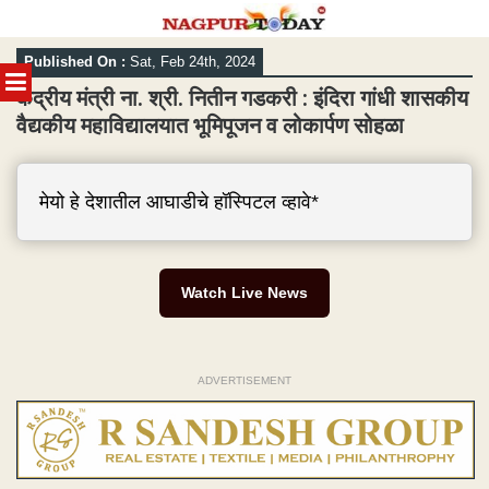
Skip
Published On :
Sat, Feb 24th, 2024
to
MENU
content
केंद्रीय मंत्री ना. श्री. नितीन गडकरी : इंदिरा गांधी शासकीय
वैद्यकीय महाविद्यालयात भूमिपूजन व लोकार्पण सोहळा
मेयो हे देशातील आघाडीचे हॉस्पिटल व्हावे*
Watch Live News
ADVERTISEMENT