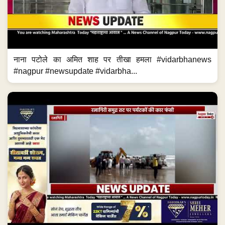
नाना पटोले का अमित शाह पर तीखा हमला #vidarbhanews
#nagpur #newsupdate #vidarbha...