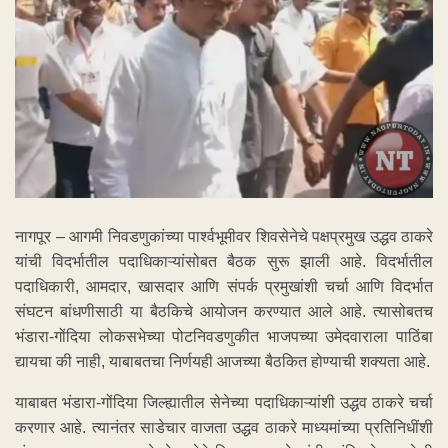
नागपूर – आगमी निवडणुकांच्या पार्श्वभूमीवर शिवसेनेचे पक्षप्रमुख उद्धव ठाकरे
यांची विदर्भातील पदाधिकाऱ्यांसोबत बैठक सुरू झाली आहे. विदर्भातील
पदाधिकारी, आमदार, खासदार आणि संपर्क प्रमुखांशी चर्चा आणि विदर्भात
संघटन बांधणीसाठी या बैठकिचे आयोजन करण्यात आले आहे. त्यासोबतच
भंडारा-गोंदिया लोकसभेच्या पोटनिवडणुकीत भाजपच्या उमेदवाराला पाठिंबा
द्यायचा की नाही, याबाबतचा निर्णयही आजच्या बैठकित होण्याची शक्यता आहे.
याबाबत भंडारा-गोंदिया जिल्ह्यातील सेनेच्या पदाधिकाऱ्यांशी उद्धव ठाकरे चर्चा
करणार आहे. त्यानंतर साडेचार वाजता उद्धव ठाकरे माध्यमांच्या प्रतिनिधींशी