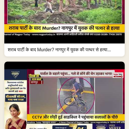
शराब पार्टी के बाद Murder? नागपुर में युवक की पत्थर से हत्या...