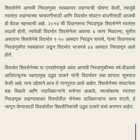
शिवसेनेने आगामी निवडणुका स्वबळावर लढण्याची घोषणा केली, त्यामुळे
स्वतंत्र लढण्याच्या चाचपणीसाठी आणि विदर्भात संघटन बांधनीसाठी आजची
ही बैठक महत्त्वाची आहे. २०१४ ची विधानसभा निवडणूक शिवसेनेने स्वतंत्र
लढली होती, त्यावेळी विदर्भात शिवसेनेला अवघ्या ४ जागा मिळाल्या, युतीत
असताना शिवसेनेचे विदर्भात ९-१० आमदार निवडून यायचे, गेल्या विधानसभा
निवडणुकीत स्वबळावर लढून विदर्भात भाजपचे ४४ आमदार निवडणून आले
होते.
विदर्भात शिवसेनेच्या या प्रदर्शनामुळे आता आगामी निवडणुकीच्या वर्ष-दीडवर्षा
आधिपासूनच पक्षप्रमुख उद्धव ठाकरे यांनी विदर्भावर लक्ष द्यायला सुरुवात
केली आहे. याच उद्देशाने आज ते नागपुरात आले आहेत. शिवसेनेच्या संघटनेला
बळ मिळावे आणि पदाधिकाऱ्यांचे मनोगत कळावे, त्यासोबतच स्वतंत्र
निवडणूक लढण्याबाबत विदर्भातील सेनेच्या दाधिकाऱ्यांना काय वाटते, हे
जाणून घेण्यासाठी विदर्भातील शिवसैनिकांशी उद्धव ठाकरे चर्चा करणार आहेत.
ADVERTISEMENT