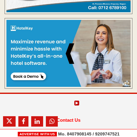
Contact Us
Mo. 8407908145 / 9209747521