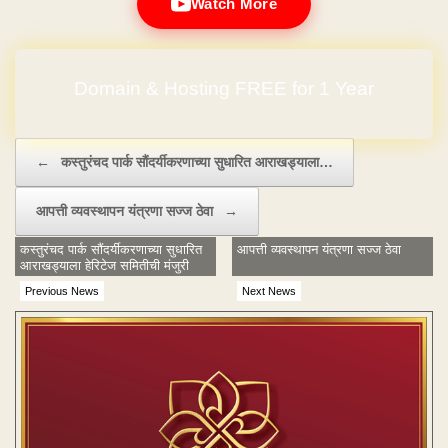
Watch More
Domain & Hosting FREE for 1 Year
Post navigation
←
कस्तुरंचद पार्क सौंदर्यीकरणाच्या सुधारित आराखड्याला…
आपत्ती व्यवस्थापन यंत्रणा सज्ज ठेवा
→
कस्तुरंचद पार्क सौंदर्यीकरणाच्या सुधारित
आपत्ती व्यवस्थापन यंत्रणा सज्ज ठेवा
आराखड्याला हेरिटेज समितीची मंजुरी
Previous News
Next News