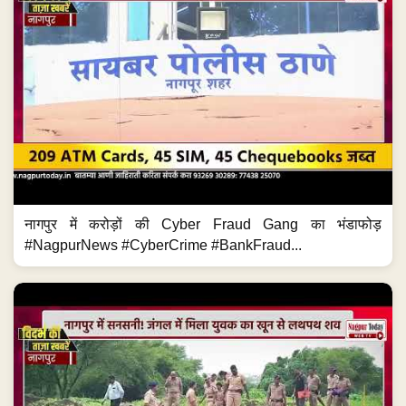
नागपुर में करोड़ों की Cyber Fraud Gang का भंडाफोड़
#NagpurNews #CyberCrime #BankFraud...