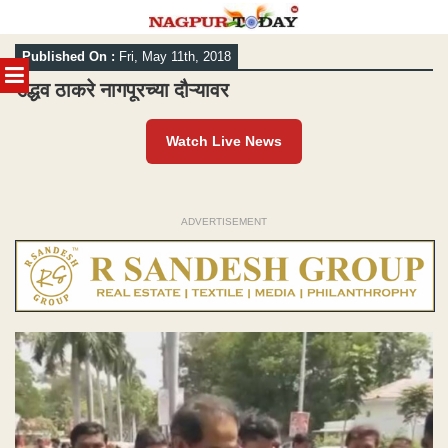
Skip
Published On :
Fri, May 11th, 2018
to
MENU
content
उद्धव ठाकरे नागपूरच्या दौऱ्यावर
Watch Live News
ADVERTISEMENT