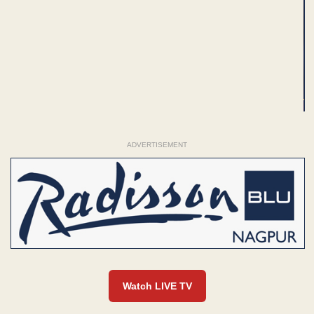
ADVERTISEMENT
Watch LIVE TV