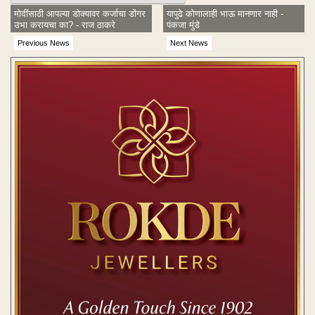
मोदींसाठी आपल्या डोक्यावर कर्जाचा डोंगर
यापुढे कोणालाही भाऊ मानणार नाही -
उभा करायचा का? - राज ठाकरे
पंकजा मुंडे
Previous News
Next News