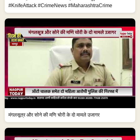
#KnifeAttack #CrimeNews #MaharashtraCrime
मंगलसूत्र और सोने की मणि चोरी के दो मामले उजागर