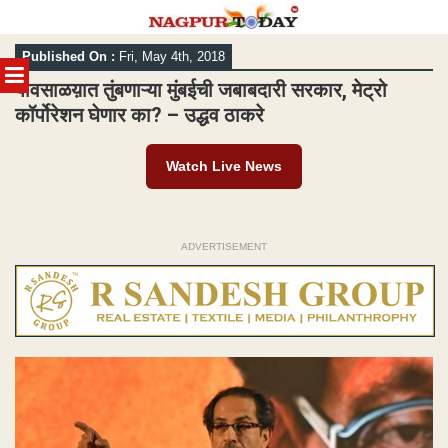
Skip
Published On :
Fri, May 4th, 2018
to
MENU
content
पावसाळय़ात तुंबणाऱ्या मुंबईची जबाबदारी सरकार, मेट्रो
कॉर्पोरेशन घेणार का? – उद्धव ठाकरे
Watch Live News
ADVERTISEMENT