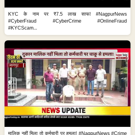
KYC के नाम पर ₹7.5 लाख साफ! #NagpurNews
#CyberFraud #CyberCrime #OnlineFraud
#KYCScam...
मालिक नहीं मिला तो कर्मचारी पर हमला! #NagpurNews #Crime