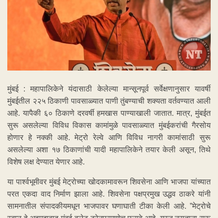
मुंबई : महापालिकेने यंदासाठी केलेल्या मान्सूनपूर्व सर्वेक्षणानुसार यावर्षी
मुंबईतील २२५ ठिकाणी पावसाळ्यात पाणी तुंबण्याची शक्यता वर्तवण्यात आली
आहे. यापैकी ६० ठिकाणे दरवर्षी हमखास पाण्याखाली जातात. मात्र, मुंबईत
सुरू असलेल्या विविध विकास कामांमुळे पावसाळ्यात मुंबईकरांची गैरसोय
होणार हे नक्की आहे. मेट्रो रेल्वे आणि विविध नागरी कामांसाठी सुरू
असलेल्या अशा १७ ठिकाणांची यादी महापालिकेने तयार केली असून, तिथे
विशेष लक्ष देण्यात येणार आहे.
या पार्श्वभूमीवर मुंबई मेट्रोच्या खोदकामावरून शिवसेना आणि भाजपा यांच्यात
परत एकदा वाद निर्माण झाला आहे. शिवसेना पक्षप्रमुख उद्धव ठाकरे यांनी
सामनातील संपादकीयमधून भाजपावर घणाघाती टीका केली आहे. ”मेट्रोचे