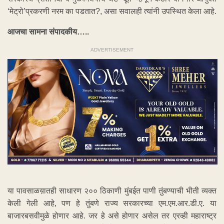
‘मेट्रो’प्रकरणी नरम का पडतात?, असा सवालही त्यांनी उपस्थित केला आहे.
आजचा सामना संपादकीय…..
ADVERTISEMENT
या पावसाळय़ातही साधारण २०० ठिकाणी मुंबईत पाणी तुंबण्याची भीती व्यक्त
केली गेली आहे, पण हे तुंबणे राज्य सरकारच्या एम.एम.आर.डी.ए. या
बाजारबसवीमुळे होणार आहे. जर हे असे होणार असेल तर एरव्ही महाराष्ट्र