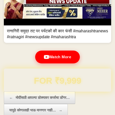
रत्नागिरी समुद्र तट पर पर्यटकों की कार फंसी #maharashtranews
#ratnagiri #newsupdate #maharashtra
Watch More
Domain & Hosting FREE for 1 Year
Post navigation
←
मोदींसाठी आपल्या डोक्यावर कर्जाचा डोंगर…
यापुढे कोणालाही भाऊ मानणार नाही…
→