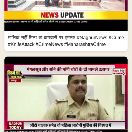
मालिक नहीं मिला तो कर्मचारी पर हमला! #NagpurNews #Crime
#KnifeAttack #CrimeNews #MaharashtraCrime