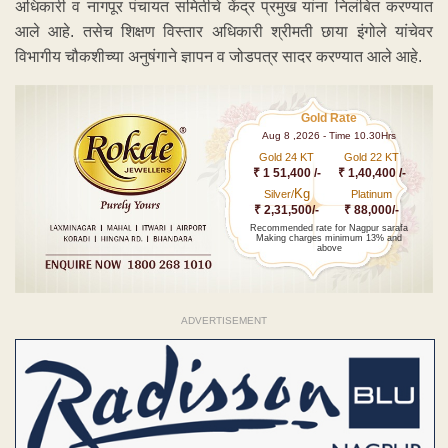
अधिकारी व नागपूर पंचायत समितीचे केंद्र प्रमुख यांना निलंबित करण्यात
आले आहे. तसेच शिक्षण विस्तार अधिकारी श्रीमती छाया इंगोले यांचेवर
विभागीय चौकशीच्या अनुषंगाने ज्ञापन व जोडपत्र सादर करण्यात आले आहे.
Gold Rate
Aug 8 ,2026 - Time 10.30Hrs
Gold 24 KT
Gold 22 KT
₹ 1 51,400 /-
₹ 1,40,400 /-
Kg
Silver/
Platinum
₹ 2,31,500/-
₹ 88,000/-
Recommended rate for Nagpur sarafa
Making charges minimum 13% and
above
ADVERTISEMENT